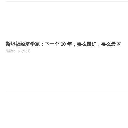
斯坦福经济学家：下一个 10 年，要么最好，要么最坏
笔记侠
18小时前