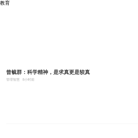
教育
曾毓群：科学精神，是求真更是较真
管理智慧
8小时前