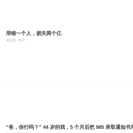
用错一个人，损失两个亿
笔记侠
昨天
“爸，你行吗？” 44 岁的我，5 个月后把 985 录取通知