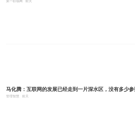
第一职场网
前天
马化腾：互联网的发展已经走到一片深水区，没有多少参
管理智慧
前天