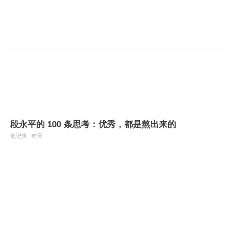
段永平的 100 条思考：优秀，都是熬出来的
笔记侠
昨天