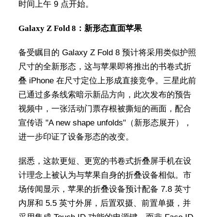
时间上午 9 点开始。
Galaxy Z Fold 8：新形态直面苹果
备受瞩目的 Galaxy Z Fold 8 预计将采用类似护照
尺寸的全新形态，这与苹果即将推出的书卷式折
叠 iPhone 在尺寸定位上形成直接竞争。三星此前
已通过多条线索暗示新品方向，此次发布的预告
视频中，一张活动门票存根被撕短的画面，配合
宣传语 "A new shape unfolds"（新形态展开），
进一步印证了设备形态的改变。
据悉，这款更短、更宽的书卷式折叠屏手机在设
计理念上被认为与苹果自身的折叠设备相似。市
场传闻显示，苹果的折叠设备预计配备 7.8 英寸
内屏和 5.5 英寸外屏，后置双摄、前置单摄，并