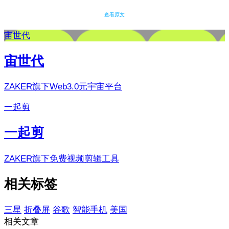
查看原文
宙世代
宙世代
ZAKER旗下Web3.0元宇宙平台
一起剪
一起剪
ZAKER旗下免费视频剪辑工具
相关标签
三星
折叠屏
谷歌
智能手机
美国
相关文章