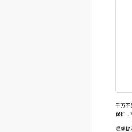
千万不
保护，
温馨提