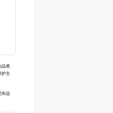
的品类
保护主
是街边