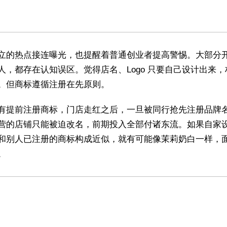
立的热点接连曝光，也提醒着普通创业者提高警惕。大部分
人，都存在认知误区。觉得店名、Logo 只要自己设计出来，
。但商标遵循注册在先原则。
有提前注册商标，门店走红之后，一旦被同行抢先注册品牌
营的店铺只能被迫改名，前期投入全部付诸东流。如果自家
和别人已注册的商标构成近似，就有可能像茉莉奶白一样，
。