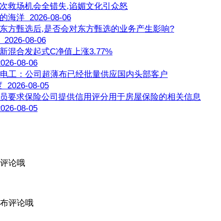
次救场机会全错失,谄媚文化引众怒
洋 2026-08-06
东方甄选后,是否会对东方甄选的业务产生影响?
026-08-06
新混合发起式C净值上涨3.77%
26-08-06
安电工：公司超薄布已经批量供应国内头部客户
2026-08-05
员要求保险公司提供信用评分用于房屋保险的相关信息
26-08-05
评论哦
布评论哦