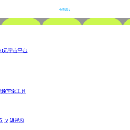
查看原文
3.0元宇宙平台
视频剪辑工具
权
lv
短视频