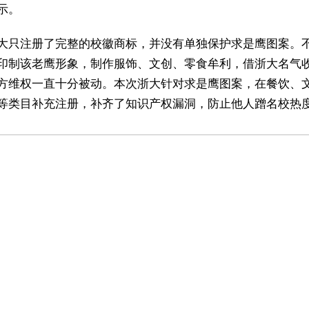
示。
大只注册了完整的校徽商标，并没有单独保护求是鹰图案。
印制该老鹰形象，制作服饰、文创、零食牟利，借浙大名气
方维权一直十分被动。本次浙大针对求是鹰图案，在餐饮、
等类目补充注册，补齐了知识产权漏洞，防止他人蹭名校热