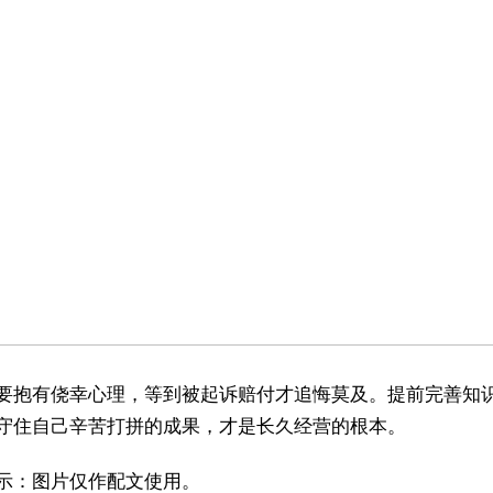
要抱有侥幸心理，等到被起诉赔付才追悔莫及。提前完善知
守住自己辛苦打拼的成果，才是长久经营的根本。
示：图片仅作配文使用。