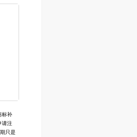
商标补
申请注
近期只是