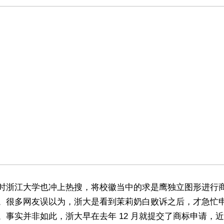
时浙江大学也冲上热搜，将校徽当中的求是鹰独立图形进行
。很多网友误以为，浙大是看到茉莉奶白败诉之后，才急忙
。事实并非如此，浙大早在去年 12 月就提交了商标申请，