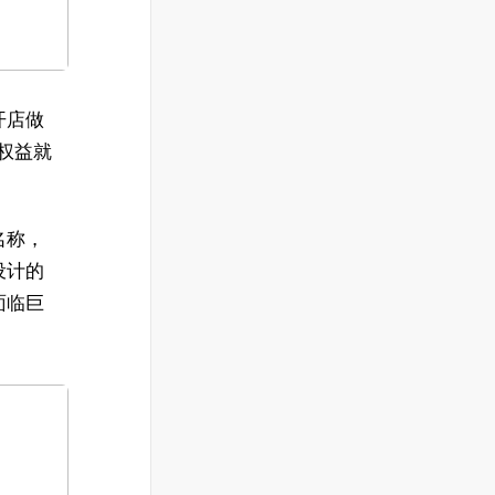
开店做
权益就
名称，
设计的
面临巨