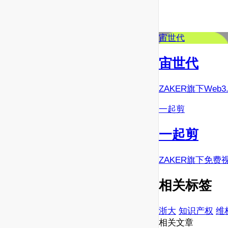
宙世代
宙世代
ZAKER旗下Web
一起剪
一起剪
ZAKER旗下免费
相关标签
浙大
知识产权
维
相关文章