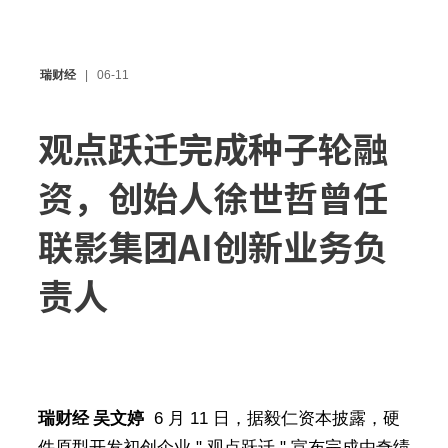
瑞财经
06-11
观点跃迁完成种子轮融
资，创始人徐世哲曾任
联影集团AI创新业务负
责人
瑞财经 吴文婷
6 月 11 日，据毅仁资本披露，硬
件原型开发初创企业 " 观点跃迁 " 宣布完成由奇绩