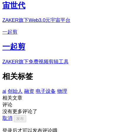
宙世代
ZAKER旗下Web3.0元宇宙平台
一起剪
一起剪
ZAKER旗下免费视频剪辑工具
相关标签
ai
创始人
融资
电子设备
物理
相关文章
评论
没有更多评论了
取消
发布
登录后才可以发布评论哦