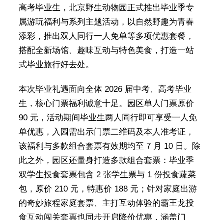
高考毕业生，北京野生动物园正式推出毕业季专
属游玩福利与系列主题活动，以自然野趣为青春
添彩，推出双人同行一人免单等多项优惠套餐，
搭配全新场馆、趣味互动与特色美食，打造一站
式毕业旅行好去处。
本次毕业礼遇面向全体 2026 届中考、高考毕业
生，核心门票福利诚意十足。园区单人门票原价
90 元，活动期间毕业生两人同行即可享受一人免
单优惠，入园需出示门票二维码及本人准考证，
该福利与多款组合套票有效期均至 7 月 10 日。除
此之外，园区还量身打造多款组合套票：毕业季
双学生投食套票包含 2 张学生票与 1 份投食蔬菜
包，原价 210 元，特惠价 188 元；针对家庭出游
的奇妙旅程家庭套票、主打互动体验的霸王龙投
食互动闯关套票也同步开启降价优惠，涵盖门