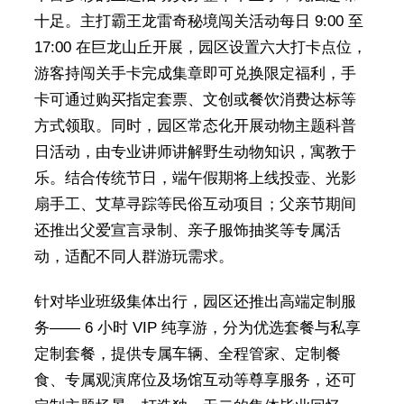
十足。主打霸王龙雷奇秘境闯关活动每日 9:00 至
17:00 在巨龙山丘开展，园区设置六大打卡点位，
游客持闯关手卡完成集章即可兑换限定福利，手
卡可通过购买指定套票、文创或餐饮消费达标等
方式领取。同时，园区常态化开展动物主题科普
日活动，由专业讲师讲解野生动物知识，寓教于
乐。结合传统节日，端午假期将上线投壶、光影
扇手工、艾草寻踪等民俗互动项目；父亲节期间
还推出父爱宣言录制、亲子服饰抽奖等专属活
动，适配不同人群游玩需求。
针对毕业班级集体出行，园区还推出高端定制服
务—— 6 小时 VIP 纯享游，分为优选套餐与私享
定制套餐，提供专属车辆、全程管家、定制餐
食、专属观演席位及场馆互动等尊享服务，还可