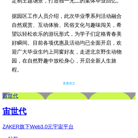
定制主题场景，打造独一无二的集体毕业回忆。
据园区工作人员介绍，此次毕业季系列活动融合
自然观赏、互动体验、民俗文化与趣味闯关，希
望以轻松欢乐的游玩形式，为学子们定格青春美
好瞬间。目前各项优惠及活动均已全面开启，欢
迎广大毕业生约上同窗好友，走进北京野生动物
园，在自然野趣中放松身心，开启全新人生旅
程。
查看原文
宙世代
宙世代
ZAKER旗下Web3.0元宇宙平台