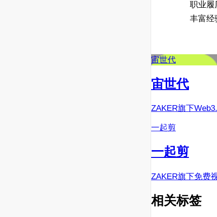
职业履
丰富经
宙世代
宙世代
ZAKER旗下Web
一起剪
一起剪
ZAKER旗下免费
相关标签