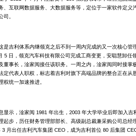
务、互联网数据服务、大数据服务等，定位于一家软件定义
公司。
这是吉利体系内继领克之后不到一周内完成的又一次核心管
 月 5 日，领克汽车科技有限公司完成工商变更，安聪慧卸任
及董事长，淦家阅接任该职务。一周之内，淦家阅同时接掌
法定代表人职权，标志着吉利对旗下高端品牌的整合正在从
理权统一加速推进。
息显示，淦家阅 1981 年出生，2003 年大学毕业后即加入吉
理起步，历任财务管理部部长、高级副总裁兼采购公司总经
 年 3 月出任吉利汽车集团 CEO，成为吉利首位 80 后集团 C