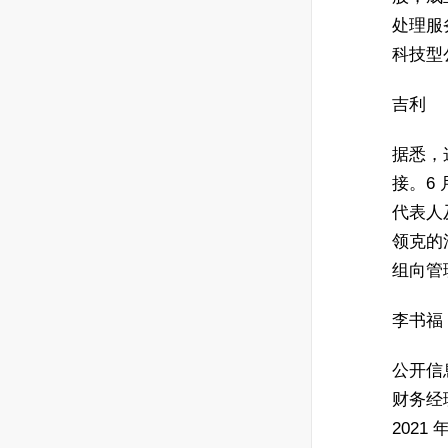
处理服
科技型
吉利
据悉，
接。6
代表人
领克的
组向管
李书福
公开信
财务经
2021