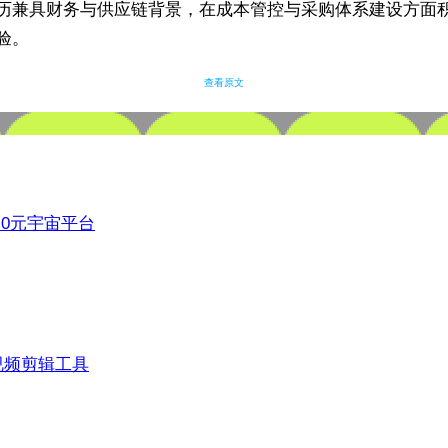
历兼具财务与供应链背景，在成本管控与采购体系建设方面
验。
查看原文
3.0元宇宙平台
视频剪辑工具