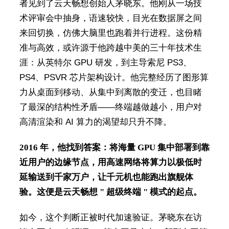
者见到了云天畅想创始人茅晓东。他刚从一场技
术评审会中抽身，语速较快，目光在数据屏之间
来回切换，仿佛大脑里也跑着并行进程。这份精
准与高效，或许源于他跨越中美的三十年技术生
涯：从英特尔 GPU 研发，到主导索尼 PS3、
PS4、PSVR 芯片架构设计。他完整经历了图形算
力从桌面到移动、从集中到离散的变迁，也目睹
了最深的结构性矛盾——终端越做越小，用户对
高清渲染和 AI 算力的渴望却只升不降。
2016 年，他找到答案：将海量 GPU 集中部署到靠
近用户的边缘节点，用高速网络将算力以极低时
延输送到千家万户，让千元机也能跑出旗舰体
验。这便是云天畅想 " 超级终端 " 模式的起点。
如今，这个判断正被时代加速验证。茅晓东在访