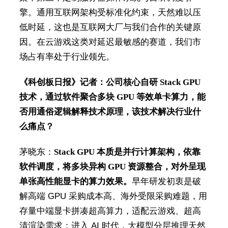
擎。通用互联网架构受标准化约束，天然难以压
低时延，这也是互联网大厂与我们合作的关键原
因。在云游戏这类对延迟最敏感的赛道，我们市
场占有率处于行业领先。
《科创板日报》记者：公司核心自研 Stack GPU
技术，通过软件聚合多块 GPU 等效单卡算力，能
否用通俗逻辑解释技术原理，该技术解决行业什
么痛点？
茅晓东：
Stack GPU 本质是并行计算架构，依靠
软件调度，将多块异构 GPU 资源整合，对外呈现
单张高性能显卡的算力效果。
早年研发初衷是破
解高端 GPU 采购成本高、海外受限采购难题，用
存量中端显卡拼凑超高算力，适配云游戏、超高
清渲染需求；进入 AI 时代，大模型分层推理天然