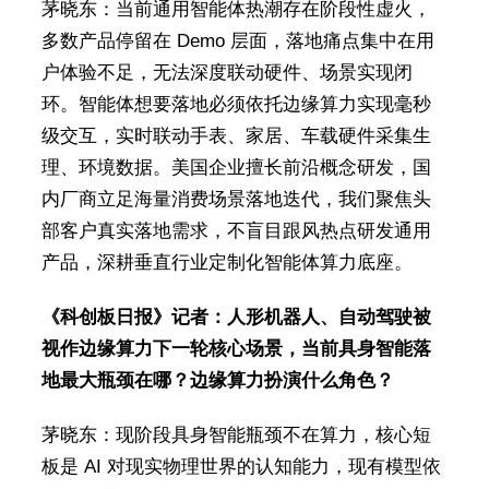
茅晓东：当前通用智能体热潮存在阶段性虚火，
多数产品停留在 Demo 层面，落地痛点集中在用
户体验不足，无法深度联动硬件、场景实现闭
环。智能体想要落地必须依托边缘算力实现毫秒
级交互，实时联动手表、家居、车载硬件采集生
理、环境数据。美国企业擅长前沿概念研发，国
内厂商立足海量消费场景落地迭代，我们聚焦头
部客户真实落地需求，不盲目跟风热点研发通用
产品，深耕垂直行业定制化智能体算力底座。
《科创板日报》记者：人形机器人、自动驾驶被
视作边缘算力下一轮核心场景，当前具身智能落
地最大瓶颈在哪？边缘算力扮演什么角色？
茅晓东：现阶段具身智能瓶颈不在算力，核心短
板是 AI 对现实物理世界的认知能力，现有模型依