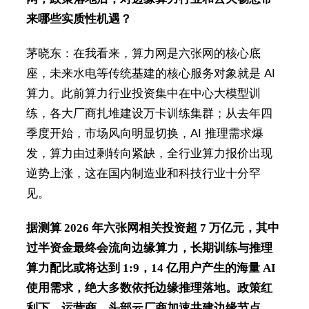
来哪些实质性机遇？
茅晓东：在我看来，算力网是六张网的核心底
座，未来水电等传统基建的核心服务对象就是 AI
算力。此前算力行业投资集中在中心大模型训
练，各大厂商扎堆建设万卡训练集群；从去年四
季度开始，市场风向明显切换，AI 推理需求爆
发，算力由过剩转向紧缺，全行业算力报价出现
逆势上涨，这在国内制造业和科技行业十分罕
见。
据测算 2026 年六张网相关投资超 7 万亿元，其中
过半资金最终会流向边缘算力，长期训练与推理
算力配比或将达到 1:9，14 亿用户产生的海量 AI
使用需求，绝大多数依托边缘推理落地。政策红
利下，运营商、头部云厂商加速共建边缘节点，