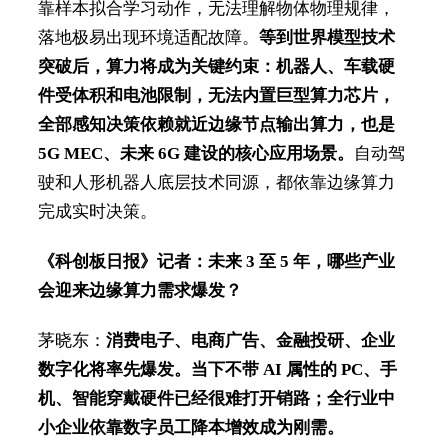
靠样本拟合学习动作，无法理解物体物理规律，
落地极易出现环境适配故障。
等到世界模型技术
突破后，算力将成为关键约束：机器人、车载硬
件受体积和电池限制，无法内置巨型算力芯片，
全部感知决策依赖就近边缘节点输出算力，也是
5G MEC、未来 6G 建设的核心应用场景。
自动驾
驶和人形机器人底层技术同源，都依靠边缘算力
完成实时决策。
《科创板日报》记者：未来 3 至 5 年，哪些产业
会迎来边缘算力需求爆发？
茅晓东：
消费电子、电商广告、金融投研、企业
数字化将率先爆发。当下不带 AI 属性的 PC、手
机、智能穿戴硬件已经很难打开销路；全行业中
小企业依靠数字员工降本增效成为刚需。