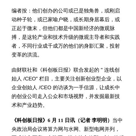
编者按：他们创办的公司或已是独角兽，或刚启
动种子轮，或已家喻户晓，或长期身居幕后，或
正起于微末，但他们都是中国新经济的微观脉
搏，是这轮产业和技术升级的微观主导者和实践
者，不同行业成千成万的他们的身影汇聚，投射
变革的洪流。
由财联社和《科创板日报》联合发起的 " 连线创
始人 /CEO" 栏目，主要关注创新创业型企业，以
企业创始人 /CEO 的访谈为一手信源，让成长中
的创业公司走入公众和市场视野，并发掘最新技
术和产业趋势。
《科创板日报》6 月 11 日讯（记者 李明明）
当中
央政治局会议将算力网与水网、新型电网并列，