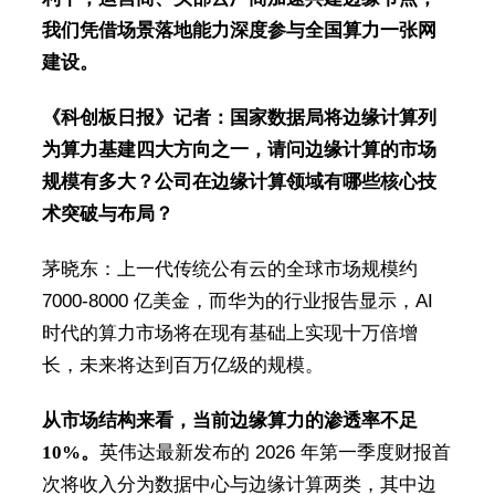
我们凭借场景落地能力深度参与全国算力一张网
建设。
《科创板日报》记者：国家数据局将边缘计算列
为算力基建四大方向之一，请问边缘计算的市场
规模有多大？公司在边缘计算领域有哪些核心技
术突破与布局？
茅晓东：上一代传统公有云的全球市场规模约
7000-8000 亿美金，而华为的行业报告显示，AI
时代的算力市场将在现有基础上实现十万倍增
长，未来将达到百万亿级的规模。
从市场结构来看，当前边缘算力的渗透率不足
10%。
英伟达最新发布的 2026 年第一季度财报首
次将收入分为数据中心与边缘计算两类，其中边