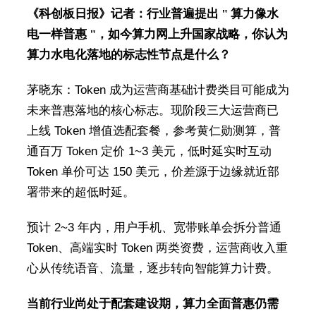
《科创板日报》记者：行业普遍提出 " 算力像水
电一样普惠 "，如今算力网上升国家战略，你认为
算力水电化落地的标志性节点是什么？
茅晓东：Token 成为运营商基础计费类目可能成为
未来普惠落地的核心标志。现阶段三大运营商已
上线 Token 增值选配套餐，参考黄仁勋测算，普
通百万 Token 定价 1~3 美元，低时延实时互动
Token 单价可达 150 美元，价差源于边缘就近部
署带来的超低时延。
预计 2~3 年内，用户手机、宽带账单会拆分普通
Token、高端实时 Token 两类资费，运营商收入重
心从传统语音、流量，逐步转向智能算力计费。
当前行业尚处于配套建设期，算力全面普惠仍需