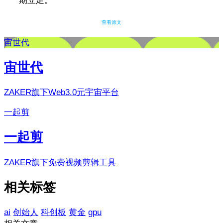
期立足。
查看原文
宙世代
宙世代
ZAKER旗下Web3.0元宇宙平台
一起剪
一起剪
ZAKER旗下免费视频剪辑工具
相关标签
ai
创始人
科创板
黄金
gpu