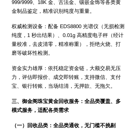
999/9999、18K 金、古法金、镶嵌金饰等各类黄
金制品鉴定，精准识别纯度与重量。
权威检测设备：配备 EDS8800 光谱仪（无损检测
纯度，1 秒出结果）、0.01g 高精度电子秤（经计
量校准，去皮清零，精准称重），拒绝火烧、打
磨等破坏性检测。
资金实力雄厚：依托稳定资金链，大额交易无压
力，评估即报价、成交即转账，支持微信、支付
宝、银行转账，当场结清，无押款、无拖欠。
三、御金阁珠宝黄金回收服务：全品类覆盖、多
模式服务，适配各类需求
（一）回收品类：全品类通收，无门槛不挑剔