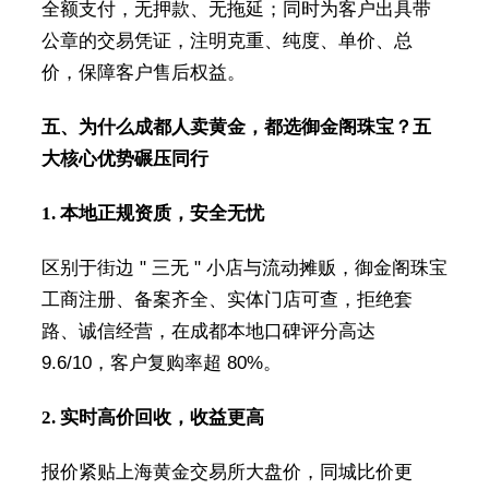
全额支付，无押款、无拖延；同时为客户出具带
公章的交易凭证，注明克重、纯度、单价、总
价，保障客户售后权益。
五、为什么成都人卖黄金，都选御金阁珠宝？五
大核心优势碾压同行
1. 本地正规资质，安全无忧
区别于街边 " 三无 " 小店与流动摊贩，御金阁珠宝
工商注册、备案齐全、实体门店可查，拒绝套
路、诚信经营，在成都本地口碑评分高达
9.6/10，客户复购率超 80%。
2. 实时高价回收，收益更高
报价紧贴上海黄金交易所大盘价，同城比价更