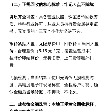
（二）正规回收的核心标准：牢记 3 点不踩坑
资质齐全可查：具备营业执照、珠宝首饰回收资
质、特种行业许可，从业人员持有贵金属鉴定证
书，无资质的 " 三无 " 小作坊坚决不选。
报价紧贴大盘，无隐形费用：回收价 = 当日大盘
价 - 合理差价（5-15 元 / 克，覆盖运营成本），
挂牌价即结算价，无折旧费、上门费等额外扣
费。
无损检测，当面结算：使用光谱仪无损检测纯
度，高精度电子秤现场称重，全程客户可视，确
认金额后当场转账，不押款、不拖欠。
二、成都御金阁珠宝：本地正规黄金回收标杆，