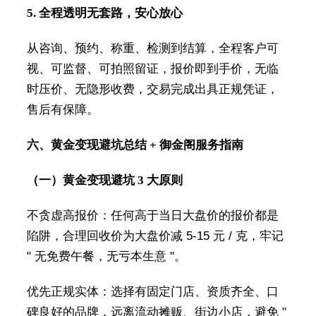
5. 全程透明无套路，安心放心
从咨询、预约、称重、检测到结算，全程客户可
视、可监督、可拍照留证，报价即到手价，无临
时压价、无隐形收费，交易完成出具正规凭证，
售后有保障。
六、黄金变现避坑总结 + 御金阁服务指南
（一）黄金变现避坑 3 大原则
不贪虚高报价：任何高于当日大盘价的报价都是
陷阱，合理回收价为大盘价减 5-15 元 / 克，牢记
" 无免费午餐，无亏本生意 "。
优先正规实体：选择有固定门店、资质齐全、口
碑良好的品牌，远离流动摊贩、街边小店，避免 "