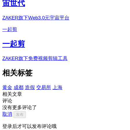
宙世代
ZAKER旗下Web3.0元宇宙平台
一起剪
一起剪
ZAKER旗下免费视频剪辑工具
相关标签
黄金
成都
造假
交易所
上海
相关文章
评论
没有更多评论了
取消
发布
登录后才可以发布评论哦