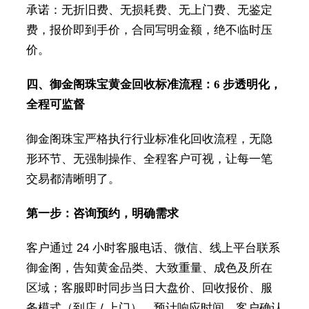
承诺：无折旧费、无损耗费、无上门费、无鉴定
费，报价即到手价，合同写明金额，绝不临时压
价。
四、御金阁珠宝黄金回收标准流程：6 步透明化，
全程可监督
御金阁珠宝严格执行行业标准化回收流程，无隐
形环节、无强制操作、全程客户可视，让每一笔
交易都清晰明了。
第一步：咨询预约，明确需求
客户通过 24 小时客服电话、微信、线上平台联系
御金阁，告知黄金品类、大致重量、成色及所在
区域；客服即时同步当日大盘价、回收报价、服
务模式（到店 / 上门）、预计响应时间，客户确认