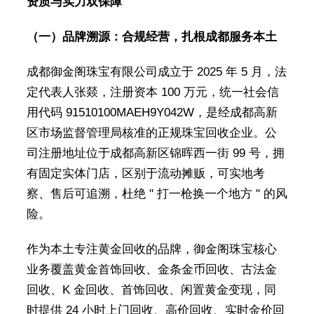
资质与实力双保障
（一）品牌溯源：合规经营，扎根成都服务本土
成都御金阁珠宝有限公司成立于 2025 年 5 月，法
定代表人张燚，注册资本 100 万元，统一社会信
用代码 91510100MAEH9Y042W，是经成都高新
区市场监督管理局核准的正规珠宝回收企业。公
司注册地址位于成都高新区锦晖西一街 99 号，拥
有固定实体门店，区别于流动摊贩，可实地考
察、售后可追溯，杜绝 " 打一枪换一个地方 " 的风
险。
作为本土专注黄金回收的品牌，御金阁珠宝核心
业务覆盖黄金首饰回收、金条金币回收、古法金
回收、K 金回收、首饰回收、闲置黄金变现，同
时提供 24 小时上门回收、高价回收、实时金价回