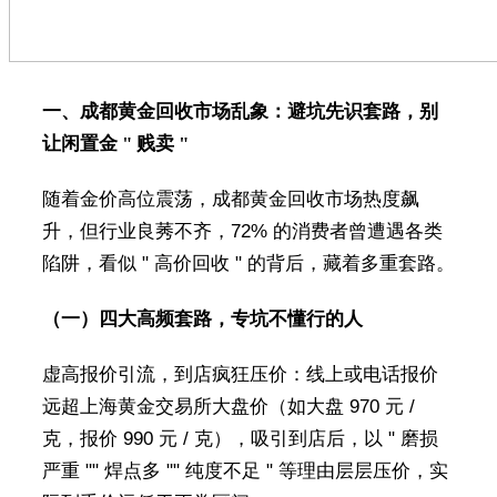
一、成都黄金回收市场乱象：避坑先识套路，别
让闲置金 " 贱卖 "
随着金价高位震荡，成都黄金回收市场热度飙
升，但行业良莠不齐，72% 的消费者曾遭遇各类
陷阱，看似 " 高价回收 " 的背后，藏着多重套路。
（一）四大高频套路，专坑不懂行的人
虚高报价引流，到店疯狂压价：线上或电话报价
远超上海黄金交易所大盘价（如大盘 970 元 /
克，报价 990 元 / 克），吸引到店后，以 " 磨损
严重 "" 焊点多 "" 纯度不足 " 等理由层层压价，实