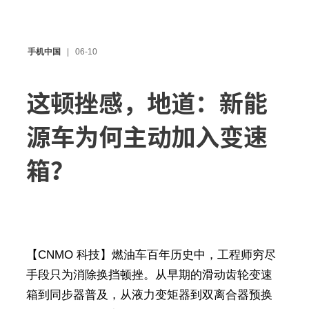
手机中国
06-10
这顿挫感，地道：新能
源车为何主动加入变速
箱？
【CNMO 科技】燃油车百年历史中，工程师穷尽
手段只为消除换挡顿挫。从早期的滑动齿轮变速
箱到同步器普及，从液力变矩器到双离合器预换