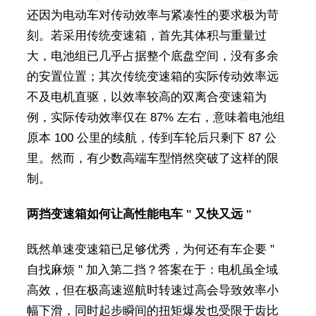
还因为电动车对传动效率与紧凑性的要求极为苛
刻。若采用传统变速箱，首先其体积与重量过
大，电池组已几乎占据整个底盘空间，没有多余
的安置位置；其次传统变速箱的实际传动效率远
不及电机直驱，以效率较高的双离合变速箱为
例，实际传动效率仅在 87% 左右，意味着电池组
原本 100 公里的续航，传到车轮后只剩下 87 公
里。然而，有少数高端车型悄然突破了这样的限
制。
两挡变速箱如何让高性能电车 " 又快又远 "
既然单速变速箱已足够优秀，为何还有车企要 "
自找麻烦 " 加入第二挡？答案在于：电机虽全域
高效，但在极高速巡航时转速过高会导致效率小
幅下滑，同时起步瞬间的扭矩爆发也受限于齿比