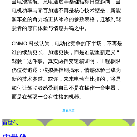
当电池续航、充电速度等基础指标日益趋同，当
电机功率与零百加速不再是核心技术壁垒，新能
源车企的角力场正从冰冷的参数表格，迁移到驾
驶者的感官体验与情感共鸣之中。
CNMO 科技认为，电动化竞争的下半场，不再是
谁的续航更长、加速更快，而是谁能重新定义 "
驾驶 " 这件事。真实两挡变速箱证明，工程极限
仍值得追逐；模拟换挡则揭示，情感体验已成为
新的技术赛道。或许，未来电动车比拼的，将是
如何让驾驶者感受到自己不是在操作一台电器，
而是在驾驭一台有性格的机器。
查看原文
宙世代