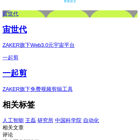
查看原文
宙世代
宙世代
ZAKER旗下Web3.0元宇宙平台
一起剪
一起剪
ZAKER旗下免费视频剪辑工具
相关标签
人工智能
王磊
研究所
中国科学院
自动化
相关文章
评论