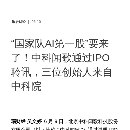
乐居财经
06-10
“国家队AI第一股”要来
了！中科闻歌通过IPO
聆讯，三位创始人来自
中科院
瑞财经 吴文婷
6 月 9 日，北京中科闻歌科技股份
有限公司（以下简称 " 中科闻歌 "）通过港股 IPO