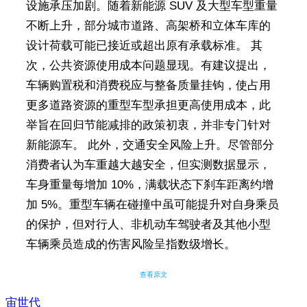
设施承压加剧。随着新能源 SUV 及大型车型重量
不断上升，部分城市道路、高架桥和立体车库的
设计荷载可能已接近或超出原有承载标准。 其
次，公共资源使用成本问题显现。有建议提出，
车辆购置税和消费税应与整备质量挂钩，使占用
更多道路资源的重型车型承担更高使用成本，此
举旨在回归节能减排的政策初衷，并非专门针对
新能源车。 此外，交通安全风险上升。尽管部分
消费者认为车重越大越安全，但实测数据显示，
车身重量每增加 10%，满载状态下刹车距离约增
加 5%。重型车辆在碰撞中虽可能提升对自身乘员
的保护，但对行人、非机动车驾驶者及其他小型
车辆乘员造成的伤害风险呈指数级增长。
查看原文
宙世代