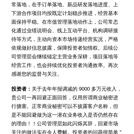
常落地，在手订单落地、新品研发落地进度、上
下游合作项目均按既定计划稳步推进，经营基本
面保持平稳。在市值管理落地动作上，公司常态
化通过业绩说明会、线上互动平台、机构调研接
待等方式，主动向资本市场传递经营实况，严格
依规做好信息披露，保障投资者知情权。后续公
司管理层会继续锚定主营业务深耕，项目落地等
经营工作，也会持续优化投资者沟通效率。再次
感谢您的监督与关注。
投资者：
关于去年年报调减的 9000 多万元收入，
贵公司一再回避正面回答，仅用所谓商业秘密进
行搪塞。正常商业秘密可以不披露客户名称，但
是不能回避做为这一潜在业务收入是否仍然存在
的理由！！公司管理层如此闪烁其辞，回避市场
关注的做法实在令人费解。投资者的问题很简单 "