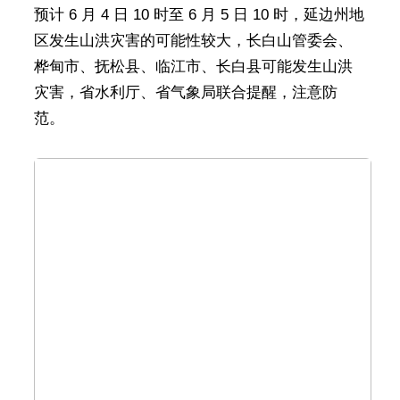
预计 6 月 4 日 10 时至 6 月 5 日 10 时，延边州地
区发生山洪灾害的可能性较大，长白山管委会、
桦甸市、抚松县、临江市、长白县可能发生山洪
灾害，省水利厅、省气象局联合提醒，注意防
范。