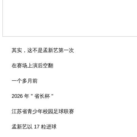
其实，这不是孟新艺第一次
在赛场上演后空翻
一个多月前
2026 年 " 省长杯 "
江苏省青少年校园足球联赛
孟新艺以 17 粒进球