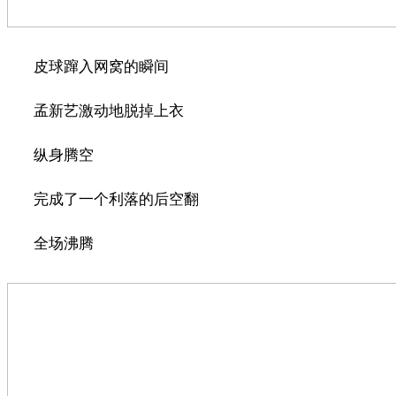
皮球蹿入网窝的瞬间
孟新艺激动地脱掉上衣
纵身腾空
完成了一个利落的后空翻
全场沸腾