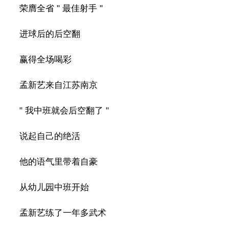
荣膺全省 " 最佳射手 "
进球后的后空翻
赢得全场喝彩
孟新艺来自江苏南京
" 我中班就会后空翻了 "
说起自己的绝活
他的语气里带着自豪
从幼儿园中班开始
孟新艺练了一年多武术