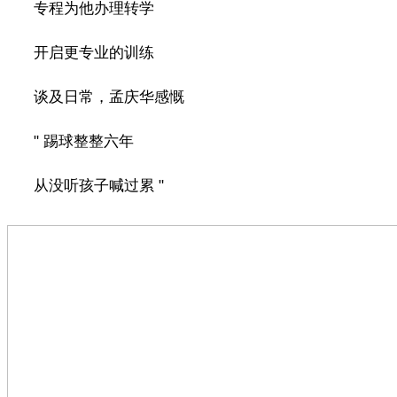
专程为他办理转学
开启更专业的训练
谈及日常，孟庆华感慨
" 踢球整整六年
从没听孩子喊过累 "