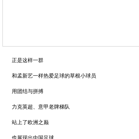
正是这样一群
和孟新艺一样热爱足球的草根小球员
用团结与拼搏
力克英超、意甲老牌梯队
站上了欧洲之巅
也展现出中国足球