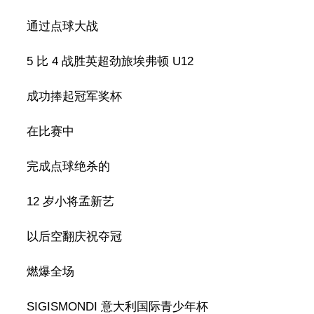
通过点球大战
5 比 4 战胜英超劲旅埃弗顿 U12
成功捧起冠军奖杯
在比赛中
完成点球绝杀的
12 岁小将孟新艺
以后空翻庆祝夺冠
燃爆全场
SIGISMONDI 意大利国际青少年杯