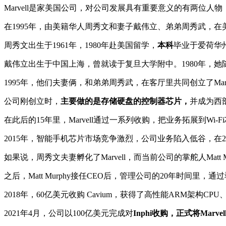
Marvell是家美国公司，对公司发展具有重要意义的有两位人物，
在1995年，由美籍华人周秀文和妻子戴伟立、弟弟周秀武，在
周秀文出生于1961年，1980年赴美国留学，
本科
毕业于爱荷华
戴伟立出生于中国上海，曾就读于复旦大学附中。1980年，她随
1995年，他们夫妻俩，和弟弟周秀武，在客厅里共同创立了M
公司刚创立时，
主要做的是存储硬盘的控制器芯片，
并成为西
在此后的15年里，Marvell通过一系列收购，把业务拓展到Wi
2015年，智能手机芯片市场竞争激烈，公司业务陷入低谷，在20
如果说，周秀文夫妻孵化了Marvell，而当前公司的掌舵人Matt
之后，Matt Murphy接任CEO后，管理公司的20年时
2018年，60亿美元收购 Cavium，获得了高性能ARM架构CP
2021年4月，公司以100亿美元完成对
Inphi收购
，正式将
Marvel