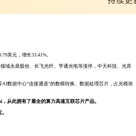
79美元，增长33.41%。
纤领域永鼎股份、长飞光纤、亨通光电等涨停，中天科技、光库
等AI数据中心“连接通道“的数模转换、数据处理芯片，占光模块
i
，从此拥有了最全的算力高速互联芯片产品。
元
。