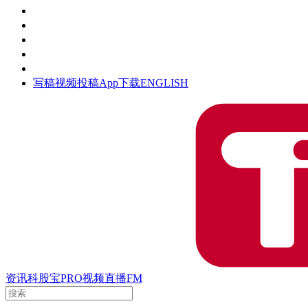
活动
钛空时间
集团时光
公众号
清朗网络行动
写稿
视频投稿
App下载
ENGLISH
资讯
科股宝
PRO
视频
直播
FM