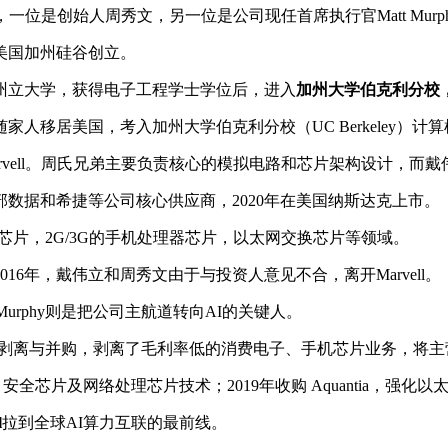
一位是创始人周秀文，另一位是公司现任首席执行官Matt Murp
美国加州硅谷创立。
州立大学，获得电子工程学士学位后，进入
加州大学伯克利分校
家人移居美国，考入加州大学伯克利分校（UC Berkeley）计
arvell。周氏兄弟主要负责核心的模拟电路和芯片架构设计，
部数据和希捷等公司核心供应商，2020年在美国纳斯达克上市。
-Fi芯片，2G/3G的手机处理器芯片，以太网交换芯片等领域。
16年，戴伟立和周秀文由于与投资人意见不合，离开Marvell。
 Murphy则是把公司主航道转向AI的关键人。
间里，通过剥离与并购，剥离了毛利率低的消费电子、手机芯片业务，
U、安全芯片及网络处理芯片技术；2019年收购 Aquantia，强化
l
拉到全球AI算力互联的最前线。