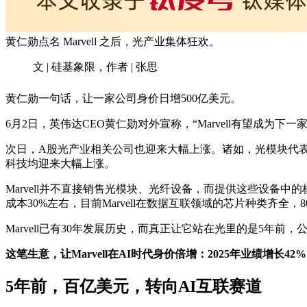
黄仁勋点名 Marvell 之后，光产业集体狂欢。
文 | 硅基象限，作者 | 张思
黄仁勋一句话，让一家公司身价日增500亿美元。
6月2日，英伟达CEO黄仁勋对外宣称，“Marvell有望成为下一家
次日，A股光产业相关公司也迎来大幅上涨。诸如，光模块代
科技均迎来大幅上涨。
Marvell并不直接销售光模块、光纤设备，而提供这些设备
成本30%左右，目前Marvell在数据互联领域的芯片种类齐全，
Marvell已有30年发展历史，而真正让它站在光里的是5年前
这笔生意，让Marvell在AI时代身价倍增：2025年业绩增长42
5年前，百亿美元，转向AI互联赛道