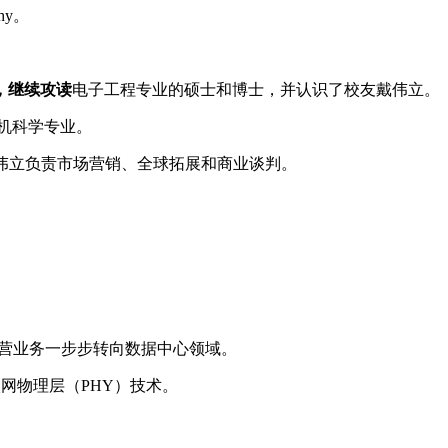
hy。
，继续攻读
电子工程专业的硕士和博士，并认识了校友戴伟立。
算机科学专业。
而戴伟立负责市场营销、全球拓展和商业谈判。
将主营业务一步步转向数据中心领域。
以太网物理层（PHY）技术。