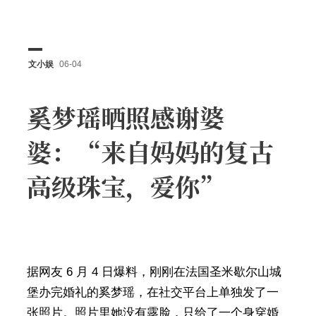
文小娱
06-04
奚梦瑶晒照感谢婆
婆：“来自妈妈的复古
高级珠宝，爱你”
据网友 6 月 4 日爆料，刚刚在法国圣米歇尔山城
堡办完婚礼的奚梦瑶，在社交平台上单独发了一
张照片。照片里她没有露脸，只给了一个身穿婚