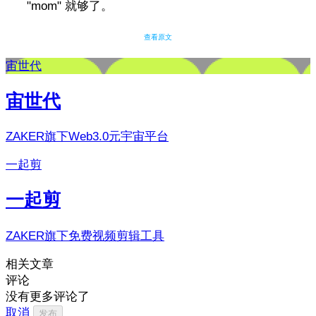
"mom" 就够了。
查看原文
宙世代
宙世代
ZAKER旗下Web3.0元宇宙平台
一起剪
一起剪
ZAKER旗下免费视频剪辑工具
相关文章
评论
没有更多评论了
取消
发布