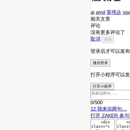
ai
amd
英伟达
sp
相关文章
评论
没有更多评论了
取消
发布
登录后才可以发布
微信登录
打开小程序可以发
打开小程序
0
/500
12
我来说两句…
打开 ZAKER 参