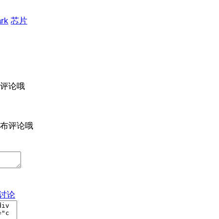
ark
芯片
评论哦
布评论哦
与讨论