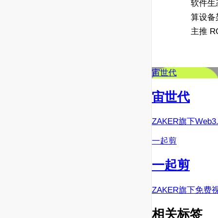
软件生态
算设备
主推 
宙世代
宙世代
ZAKER旗下Web
一起剪
一起剪
ZAKER旗下免费
相关标签