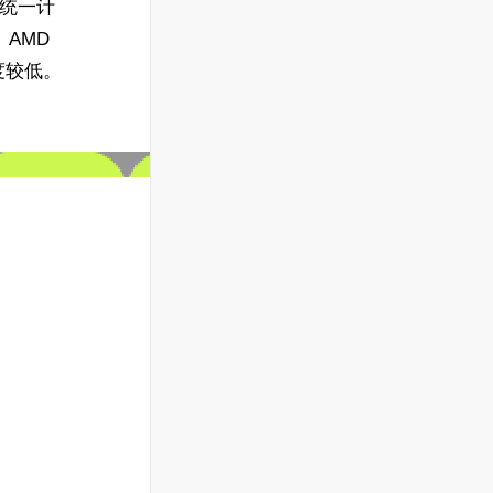
A（统一计
AMD
度较低。