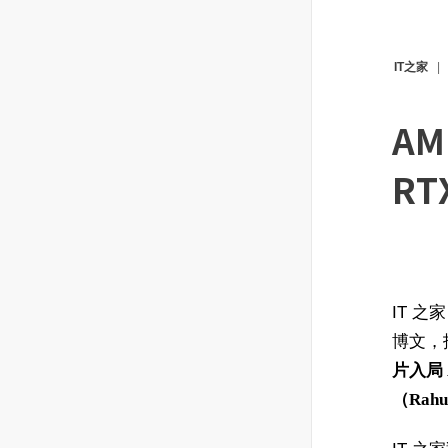
IT之家
A
RT
IT 之家
博文，
片入局 
（Rah