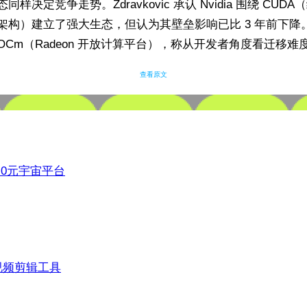
同样决定竞争走势。Zdravkovic 承认 Nvidia 围绕 CUD
架构）建立了强大生态，但认为其壁垒影响已比 3 年前下降。
ROCm（Radeon 开放计算平台），称从开发者角度看迁移难
查看原文
3.0元宇宙平台
视频剪辑工具