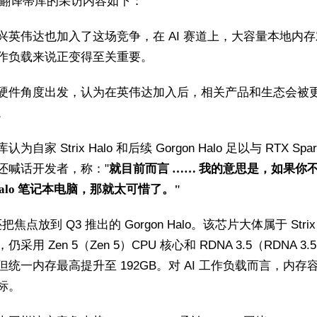
之家翻译蒂库的采访内容如下：
兴英伟达也加入了这场竞争，在 AI 赛道上，大容量本地内
作负载来说正变得至关重要。
硬件角度出发，认为在英伟达加入后，相关产品和生态会被
。
为自家 Strix Halo 和后续 Gorgon Halo 足以与 RTX Spar
还喊话开发者，称："
就目前而言 …… 我的意思是，如果你
x Halo 笔记本电脑，那就太可惜了。"
还把焦点放到 Q3 推出的 Gorgon Halo。该芯片大体属于 Strix 
仍采用 Zen 5（Zen 5）CPU 核心和 RDNA 3.5（RDNA 3.
但统一内存最高提升至 192GB。对 AI 工作负载而言，内存
标。