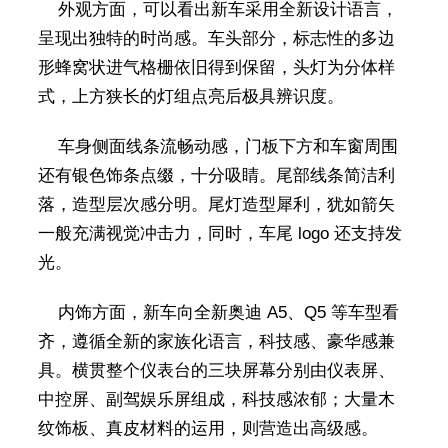
外观方面，可以看出新车采用全新设计语言，
呈现出独特的时尚感。车头部分，标志性的多边
形蜂窝状进气格栅依旧得到保留，头灯为分体样
式，上方狭长的灯组点亮后极具辨识度。
车身侧面线条流畅动感，门板下方和车窗周围
还有银色饰条点缀，十分吸睛。尾部线条简洁利
落，造型层次感分明。尾灯造型犀利，犹如箭矢
一般充满视觉冲击力，同时，车尾 logo 还支持发
光。
内饰方面，新车向全新奥迪 A5、Q5 等车型看
齐，遵循全新的家族化语言，科技感、豪华感兼
具。横贯整个仪表台的三块屏幕分别由仪表屏、
中控屏、副驾娱乐屏组成，科技感浓郁；大量木
纹饰板、真皮材料的运用，则营造出高级感。