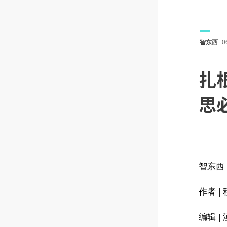
智东西
0
扎
思
智东西
作者 |
编辑 |