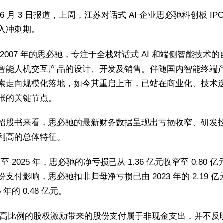
6 月 3 日报道，上周，江苏对话式 AI 企业思必驰科创板 IP
入冲刺期。
 2007 年的思必驰，专注于全栈对话式 AI 和端侧智能技术
智能人机交互产品的设计、开发及销售。伴随国内智能终端
索走向规模化落地，如今其重启上市，已站在商业化、技术
张的关键节点。
招股书来看，思必驰的最新财务数据呈现出亏损收窄、研发
利高的总体特征。
 年至 2025 年，思必驰的净亏损已从 1.36 亿元收窄至 0.80 
支付影响，思必驰扣非归母净亏损已由 2023 年的 2.19 
5 年的 0.48 亿元。
企业高比例的股权激励带来的股份支付属于非现金支出，并不反