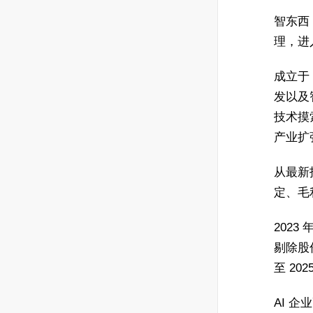
智东西 
理，进
成立于
发以及
技术摸
产业扩
从最新
定、毛
2023
剔除股份
至 202
AI 