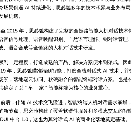
今场景倒逼 AI 持续进化，思必驰多年的技术积累与业务布
发展机遇。
7 年至 2015 年，思必驰构建了完整的全链路智能人机对话技术
语音信号处理、语音唤醒识别、自然语言理解、到对话管理
成、语音合成等全链路的人机对话技术研发。
累到一定程度，打造成熟的产品、解决方案便水到渠成。因此 2
2019 年，思必驰瞄准端侧智能，打磨全栈对话式 AI 技术，
场景，落地端云协同、软硬融合的智能终端对话方案。也是
确定了以 " 车 + 家 " 智能终端为核心的业务重心。
9 年前后，伴随 AI 技术突飞猛进，智能终端人机对话需求暴增
的新节点，思必驰构建了覆盖软硬件服务和多模态交互的智
DUI 中台 1.0，这也为其对话式 AI 的商业化落地奠定基础。