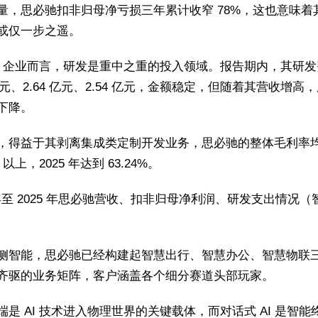
量，思必驰扣非归母净亏损三年累计收窄 78%，这也意味着
或仅一步之遥。
AI 企业而言，研发是重中之重的投入领域。报告期内，其研
 亿元、2.64 亿元、2.54 亿元，金额稳定，但随着其营收增高
下降。
，得益于其剥离集成类定制开发业务，思必驰的整体毛利率
 以上，2025 年达到 63.24%。
3 年至 2025 年思必驰营收、扣非归母净利润、研发支出情况（
侧智能，思必驰已经构建起智慧出行、智慧办公、智慧物联
齐驱的业务矩阵，客户涵盖各个细分赛道头部玩家。
端是 AI 技术进入物理世界的关键载体，而对话式 AI 是智能