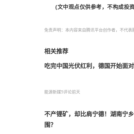
(文中观点仅供参考，不构成投
免责声明：本内容来自腾讯平台创作者，不代表
相关推荐
吃完中国光伏红利，德国开始面对
能源新媒
5评论
前天
不产锂矿，却比肩宁德！湖南宁乡
围？