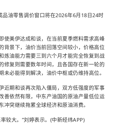
油零售调价窗口将在2026年6月18日24时
使美伊达成和谈，在当前夏季燃料需求高峰
的背景下，油价当前回落空间较小，价格高位
和炼油能力需要三到六个月才能完全恢复到战
的修复则需要数年时间，且各国存在新一轮的
期未必能得到解决，油价中枢或仍维持高位。
近期和谈再次陷入僵局，双方低强度的军事
改善依然有限，中东产油国的原油产量低位运
东冲突继续拖累全球经济和原油消费。
大。”刘婷表示。(中新经纬APP)