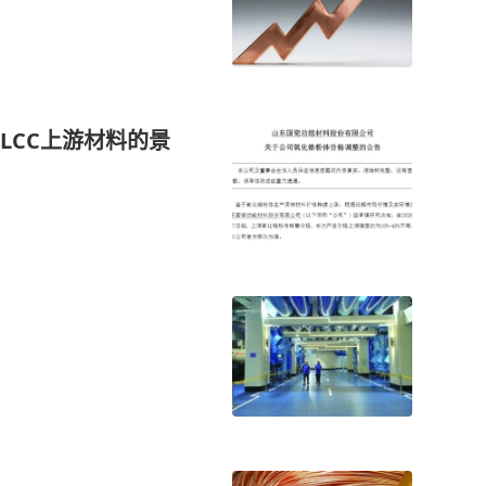
MLCC上游材料的景