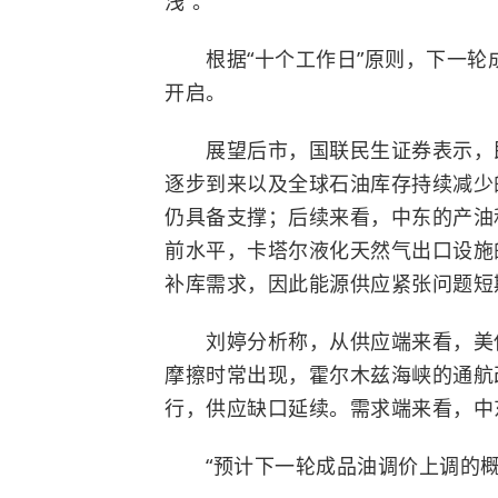
浅”。
根据“十个工作日”原则，下一轮成品
开启。
展望后市，国联民生证券表示，即
逐步到来以及全球石油库存持续减少
仍具备支撑；后续来看，中东的产油
前水平，卡塔尔液化天然气出口设施
补库需求，因此能源供应紧张问题短
刘婷分析称，从供应端来看，美伊
摩擦时常出现，霍尔木兹海峡的通航
行，供应缺口延续。需求端来看，中
“预计下一轮成品油调价上调的概率较