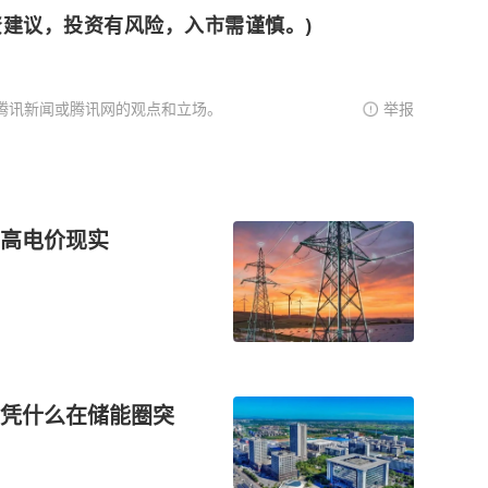
资建议，投资有风险，入市需谨慎。)
腾讯新闻或腾讯网的观点和立场。
举报
高电价现实
凭什么在储能圈突