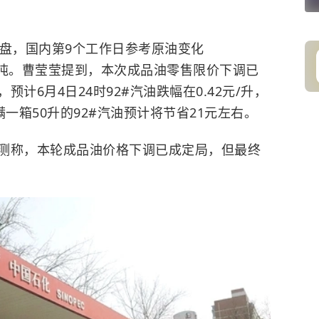
盘，国内第9个工作日参考原油变化
5元/吨。曹莹莹提到，本次成品油零售限价下调已
计6月4日24时92#汽油跌幅在0.42元/升，
满一箱50升的92#汽油预计将节省21元左右。
称，本轮成品油价格下调已成定局，但最终