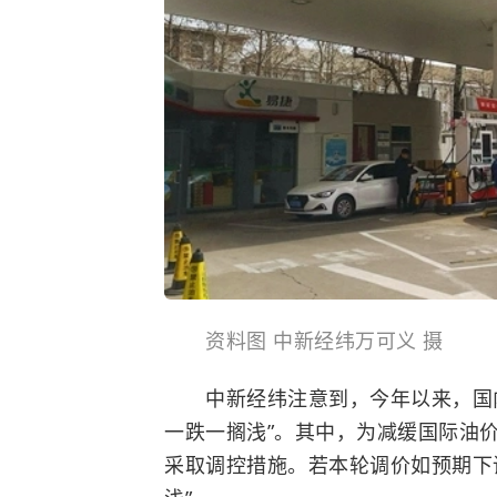
资料图 中新经纬万可义 摄
中新经纬注意到，今年以来，国内
一跌一搁浅”。其中，为减缓国际油
采取调控措施。若本轮调价如预期下调