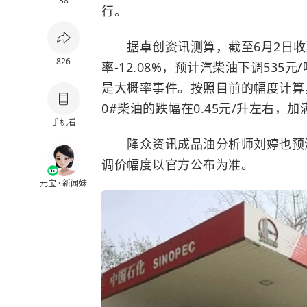
38
行。
据卓创资讯测算，截至6月2日收
826
率-12.08%，预计汽柴油下调53
是大概率事件。按照目前的幅度计算，预
0#柴油的跌幅在0.45元/升左右，加
手机看
隆众资讯成品油分析师刘婷也预测
调价幅度以官方公布为准。
元宝 · 新闻妹