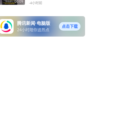
00:09
-4小时前
腾讯新闻·电脑版
点击下载
24小时陪你追热点