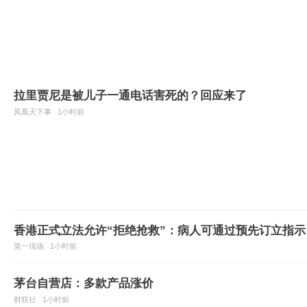
拉里贾尼是被儿子一通电话害死的？回应来了
凤凰天下事
1小时前
香港正式立法允许“拒绝抢救”：病人可通过预先订立指示
第一现场
1小时前
茅台自营店：多款产品涨价
财联社
1小时前