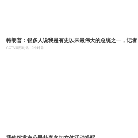
特朗普：很多人说我是有史以来最伟大的总统之一，记者
CCTV国际时讯
2小时前
我使馆发布公民赴泰参加文体活动提醒