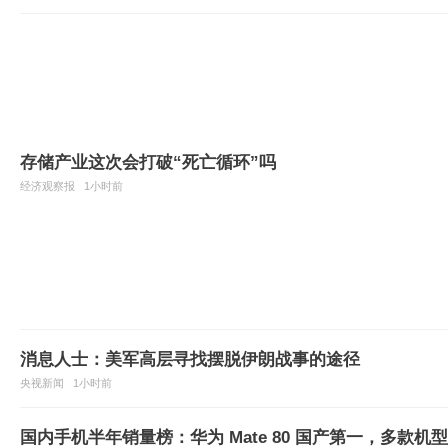
存储产业这次会打破“死亡循环”吗
经济观察报
1小时前
消息人士：美军高层寻找摆脱伊朗战事的途径
央视新闻
1小时前
国内手机半年销量榜：华为 Mate 80 国产第一，多款机