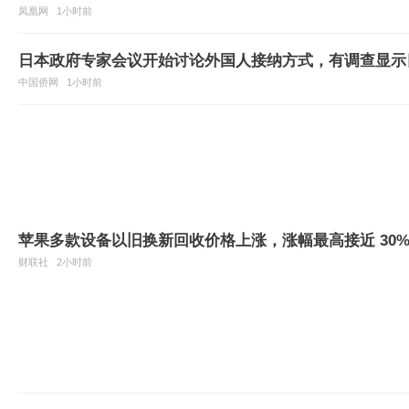
凤凰网
1小时前
日本政府专家会议开始讨论外国人接纳方式，有调查显示
中国侨网
1小时前
苹果多款设备以旧换新回收价格上涨，涨幅最高接近 30
财联社
2小时前