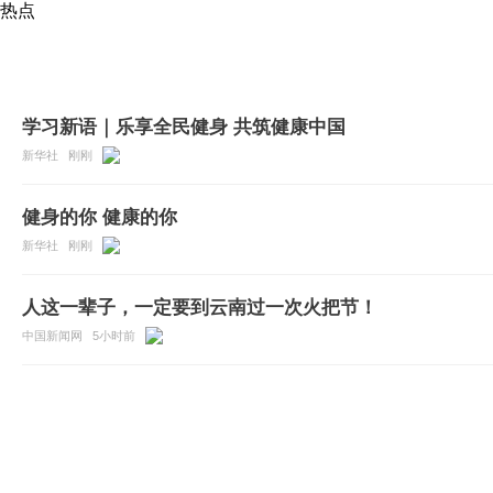
热点
学习新语｜乐享全民健身 共筑健康中国
新华社
刚刚
健身的你 健康的你
新华社
刚刚
人这一辈子，一定要到云南过一次火把节！
中国新闻网
5小时前