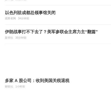
以色列驻成都总领事馆关闭
观察者网
34分钟前
伊朗战事打不下去了？美军参联会主席力主“翻篇”
新华社
35分钟前
多家 A 股公司：收到美国关税退税
财联社
1小时前