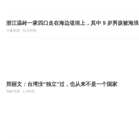
浙江温岭一家四口走在海边堤坝上，其中 9 岁男孩被海
大象新闻
42分钟前
郑丽文：台湾没“独立”过，也从来不是一个国家
海峡导报
1小时前