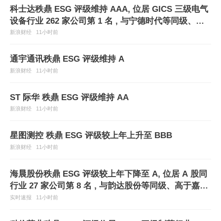
科士达秩鼎 ESG 评级维持 AAA, 位居 GICS 三级电气
设备行业 262 家公司第 1 名 , 与宁德时代等同级、高
于亨通光电等
新浪财经
11小时前
通宇通讯秩鼎 ESG 评级维持 A
新浪财经
11小时前
ST 际华 秩鼎 ESG 评级维持 AA
新浪财经
11小时前
星图测控 秩鼎 ESG 评级较上年上升至 BBB
新浪财经
11小时前
海晨股份秩鼎 ESG 评级较上年下降至 A, 位居 A 股同
行业 27 家公司第 8 名 , 与韵达股份等同级、高于嘉友
国际、低于中信海直等
实时速报
11小时前