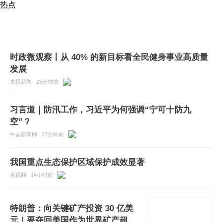
热点
时政微观察丨从 40% 的新目标看全民健身事业高质量
发展
央视新闻
25分钟前
习言道｜防汛工作，习近平为何强调“宁可十防九
空”？
中国新闻网
22分钟前
我国重点生态保护区域保护成效显著
央视网
14小时前
特朗普：向关键矿产投资 30 亿美
元！要夺回美国作为世界矿产超级