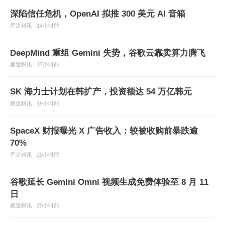
深陷信任危机，OpenAI 拟推 300 美元 AI 音箱
星途科讯
14小时前
DeepMind 重组 Gemini 失势，谷歌云靠卖算力腾飞
星途科讯
17小时前
SK 海力士计划在韩扩产，投资额达 54 万亿韩元
星途科讯
19小时前
SpaceX 财报曝光 X 广告收入：较被收购前暴跌逾
70%
星途科讯
20小时前
谷歌延长 Gemini Omni 视频生成免费体验至 8 月 11
日
星途科讯
20小时前