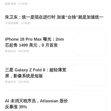
观察者网
2小时前
朱卫东：统一是现在进行时 加速“台独”就是加速统一
中国新闻网
2小时前
iPhone 18 Pro Max 曝光：2nm
芯起售 1499 美元，9 月首发
星途科讯
46分钟前
三星 Galaxy Z Fold 8：超轻薄宽
屏，影像系统是短板
星途科讯
53分钟前
AI 未消灭程序员，Atlassian 股价
反暴涨 35%