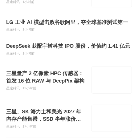
星途科讯
1小时前
LG 工业 AI 模型击败谷歌阿里，夺全球基准测试第一
星途科讯
1小时前
DeepSeek 获配宇树科技 IPO 股份，价值约 1.41 亿元
星途科讯
1小时前
三星量产 2 亿像素 HPC 传感器：
首发 16 位 RAW 与 DeepPix 架构
星途科讯
12小时前
三星、SK 海力士和美光 2027 年
内存产能售罄，SSD 半年涨价
52%
星途科讯
17小时前