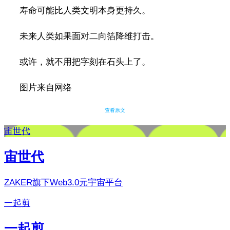
寿命可能比人类文明本身更持久。
未来人类如果面对二向箔降维打击。
或许，就不用把字刻在石头上了。
图片来自网络
查看原文
宙世代
宙世代
ZAKER旗下Web3.0元宇宙平台
一起剪
一起剪