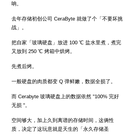
呐。
去年存储初创公司 CeraByte 就做了个「不要坏挑
战」。
把自家「玻璃硬盘」放进 100 ℃ 盐水里煮，煮完
又放到 250 ℃ 烤箱中烘烤。
先煮后烤。
一般硬盘的肉质都变 Q 弹鲜嫩，数据全损了。
而 Cerabyte 玻璃硬盘上的数据依然 "100% 完好
无损 "。
空间够大，加上久到离谱的存储时间，这俩性
质，决定了这玩意就是天生的「永久存储圣