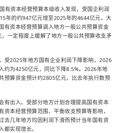
年地方国有资本经营预算本级收入发现，受国企利润
年的约947亿元增至2025年的4644亿元，大
国有资本经营预算调入地方一般公共预算资金
1亿元，一定程度上缓解了地方一般公共预算收支矛
受2025年地方国有企业利润下降影响，2026
为4250亿元，同比下降8.5%。2026年地
共预算资金预计约2805亿元，比去年执行数预
会有出入。受部分地方计划合理提高国有资本
有资本经营预算范围、平衡收支预算等影响，
过去几年地方均因利润下滑而预计当年国有资
入都实现增长。