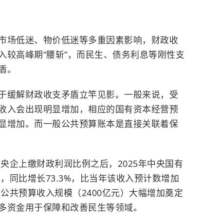
市场低迷、物价低迷等多重因素影响，财政收
入较高峰期“腰斩”，而民生、债务利息等刚性支
盾。
于缓解财政收支矛盾立竿见影。一般来说，受
收入会出现明显增加，相应的国有资本经营预
显增加。而一般公共预算账本是直接关联着保
高央企上缴财政利润比例之后，2025年中央国有
元，同比增长73.3%，比当年该收入预计数增加
般公共预算收入规模（2400亿元）大幅增加奠定
多资金用于保障和改善民生等领域。