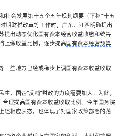
和社会发展第十五个五年规划纲要（下称“‘十五
五”时期财税改革等工作时，广东、江西明确提出
苏提出动态优化国有资本经营收益收缴和统筹
档上缴收益比例，逐步提高
国有资本经营预算
等一些地方已经或稳步上调国有资本收益收取
民生，国企“反哺”财政的力度需要加大。为此，
，合理提高
国有资本
收益收取比例。今年国务院
上述相应表态，也体现了对国家政策部署的落
有独资企业税后上交国家的利润。此利润按照