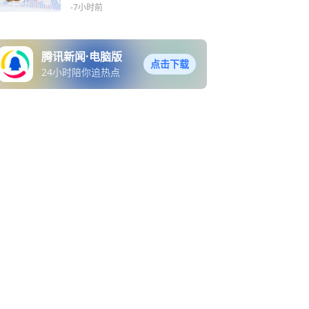
-7小时前
腾讯新闻·电脑版
点击下载
24小时陪你追热点