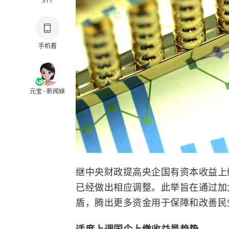
317
手机看
元宝 · 新闻妹
继中央财政提高央企国有资本收益上
已经做出相应调整。此举旨在通过加
盾，腾出更多资金用于保障和改善民
适度上调国企上缴收益是趋势