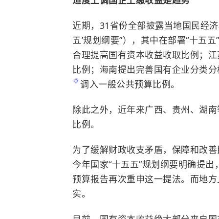
近期，31省份全部披露当地国民经济
五’规划纲要”），其中在部署“十五
合理提高国有资本收益收取比例；江
比例；海南提出完善国有企业分类分
调入一般公共预算比例。
除此之外，近年来广西、贵州、湖南
比例。
为了缓解财政收支矛盾，保障和改善
今年国家“十五五”规划纲要明确提出
预算报告再次重申这一提法。而地方
实。
目前，国有资本收益绝大部分来自国