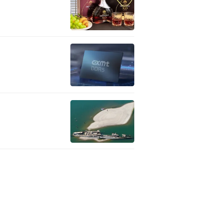
律效力的裁决文书，数据迁移
区也持续投入资金保全全部历
，是5月31日深夜，他们四个
负责天涯社区某大区业务。