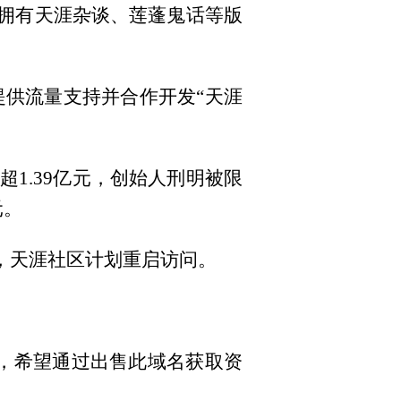
，拥有天涯杂谈、莲蓬鬼话等版
提供流量支持并合作开发“天涯
额超1.39亿元，创始人刑明被限
元。
日，天涯社区计划重启访问。
”域名，希望通过出售此域名获取资