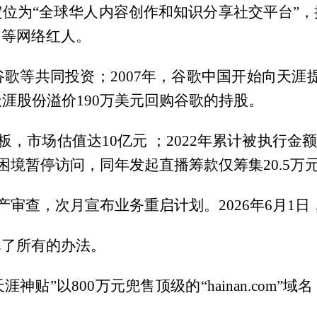
位为“全球华人内容创作和知识分享社交平台”
月等网络红人。
、谷歌等共同投资；2007年，谷歌中国开始向天涯
，天涯股份溢价190万美元回购谷歌的持股。
板，市场估值达10亿元 ；2022年累计被执行金
金困境暂停访问，同年发起直播筹款仅筹集20.5万
破产审查，次月宣布业务重启计划。2026年6月1
尽了所有的办法。
天涯神贴”以800万元兜售顶级的“hainan.com