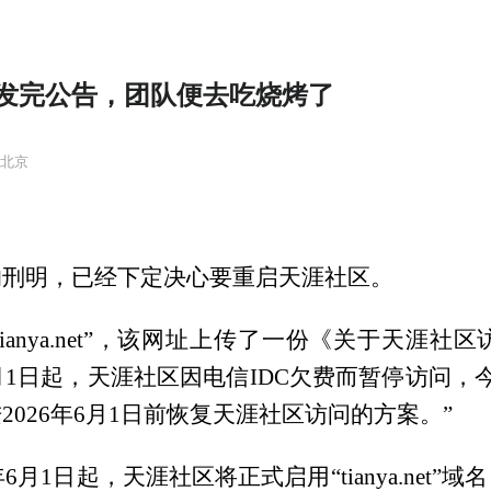
发完公告，团队便去吃烧烤了
自北京
的刑明，已经下定决心要重启天涯社区。
“tianya.net”，该网址上传了一份《关于天
4月1日起，天涯社区因电信IDC欠费而暂停访问
026年6月1日前恢复天涯社区访问的方案。”
6月1日起，天涯社区将正式启用“tianya.net