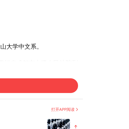
于中山大学中文系。
被四川省成都市中级人民法院列
024年显示为7人。
涯客网络科技有限公司（下称
打开APP阅读
都天涯客是天涯社区平台重启、