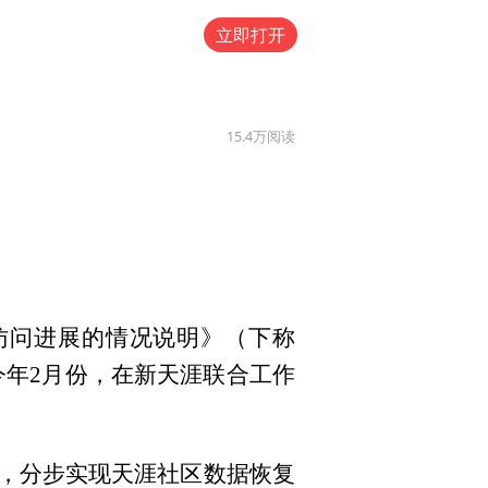
立即打开
15.4万
阅读
涯社区访问进展的情况说明》（下称
，今年2月份，在新天涯联合工作
”域名，分步实现天涯社区数据恢复