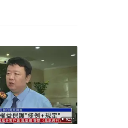
02:11