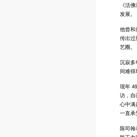
《活佛
发展。
他曾和
传出过
艺圈。
沉寂多
间难得
现年 
访，自
心中满
一直承
陈司翰