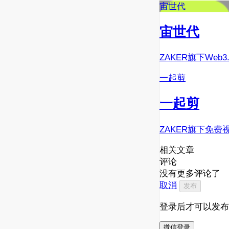
宙世代
宙世代
ZAKER旗下Web
一起剪
一起剪
ZAKER旗下免费
相关文章
评论
没有更多评论了
取消
发布
登录后才可以发布
微信登录