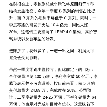
在财报会上，零跑副总裁李腾飞将原因归于车型
结构发生改变，今年一季度 B 系列的销售占比提
升，而 B 系列的毛利率略低于 C 系列。同时，一
季度零跑的研发开支达 10.4 亿元，同比大涨
30%。这笔钱主要投向了 LEAP 4.0 架构、高阶智
驾系统以及新车型的研发。
进账少了，花钱多了，一进一出之间，利润无可
避免会受到影响。
虽然一季度零跑由盈转亏，但此前定下的目标：
全年销量冲刺 100 万辆，净利润突破 50 亿元，李
腾飞表示并不考虑调整。按目前来看，前 5 月的
交付总量为 24.89 万，完成度在 26%。公司预
计，二季度销量为 24-25 万辆，下半年销量为 64
万辆，他表示对完成年目标有信心。这意味着下