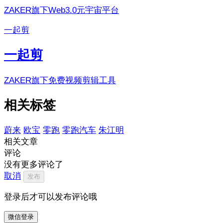
ZAKER旗下Web3.0元宇宙平台
一起剪
一起剪
ZAKER旗下免费视频剪辑工具
相关标签
蔚来
欧宝
零跑
零跑汽车
朱江明
相关文章
评论
没有更多评论了
取消
发布
登录后才可以发布评论哦
微信登录