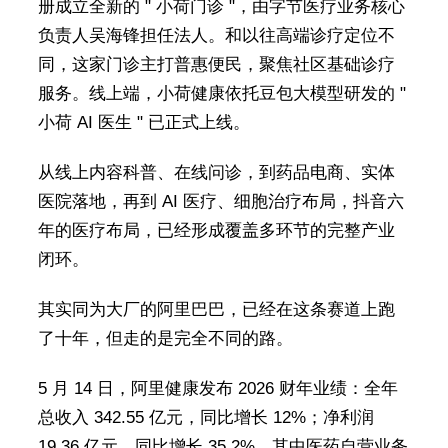
册成立全新的 " 小荷门诊 "，由字节医疗业务核心
负责人吴海锋担任法人。和以往高端诊疗定位不
同，这家门诊主打普惠便民，聚焦社区基础诊疗
服务。线上端，小荷健康依托豆包大模型研发的 "
小荷 AI 医生 " 已正式上线。
从线上内容科普、在线问诊，到药品电商、实体
医院落地，再到 AI 医疗、细胞治疗布局，抖音六
年的医疗布局，已经形成覆盖多环节的完整产业
闭环。
其实同为大厂的阿里巴巴，已经在这条赛道上跑
了十年，但走的是完全不同的路。
5 月 14 日，阿里健康发布 2026 财年业绩：全年
总收入 342.55 亿元，同比增长 12%；净利润
19.36 亿元，同比增长 35.2%。其中医药自营业务