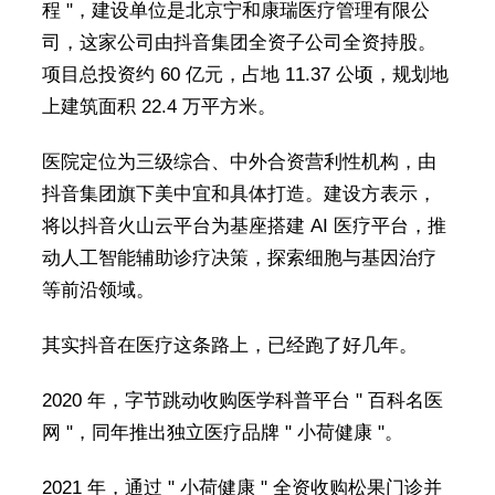
程 "，建设单位是北京宁和康瑞医疗管理有限公
司，这家公司由抖音集团全资子公司全资持股。
项目总投资约 60 亿元，占地 11.37 公顷，规划地
上建筑面积 22.4 万平方米。
医院定位为三级综合、中外合资营利性机构，由
抖音集团旗下美中宜和具体打造。建设方表示，
将以抖音火山云平台为基座搭建 AI 医疗平台，推
动人工智能辅助诊疗决策，探索细胞与基因治疗
等前沿领域。
其实抖音在医疗这条路上，已经跑了好几年。
2020 年，字节跳动收购医学科普平台 " 百科名医
网 "，同年推出独立医疗品牌 " 小荷健康 "。
2021 年，通过 " 小荷健康 " 全资收购松果门诊并