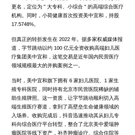
更名，定位为 " 大专科、小综合 " 的高端综合医疗
机构。同时，小荷健康首次投资美中宜和，持股
17.5748%。
但真正的转折发生在 2022 年。据多家权威媒体报
道，字节跳动以约 100 亿元全资收购高端妇儿医
疗集团美中宜和，这笔交易是近年国内民营医疗
领域规模最大的并购案例之一。
当时，美中宜和旗下拥有 6 家妇儿医院、1 家生
殖专科医院，同时持有北京市民营医院稀缺的辅
助生殖牌照。这一资质，让字节跳动顺利切入高
端生殖医疗赛道，拿到了高壁垒生命健康领域的
入场券。收购完成后，抖音迅速推动其从妇儿专
科向综合医疗平台转型，整合了北京美中爱瑞肿
瘤医院等线下资产，补齐肿瘤诊疗、综合住院等