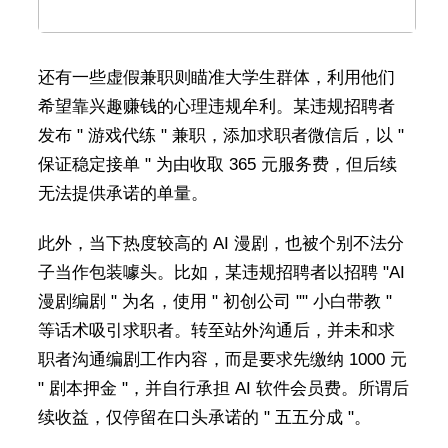
还有一些虚假兼职则瞄准大学生群体，利用他们
希望靠兴趣赚钱的心理违规牟利。某违规招聘者
发布 " 游戏代练 " 兼职，添加求职者微信后，以 "
保证稳定接单 " 为由收取 365 元服务费，但后续
无法提供承诺的单量。
此外，当下热度较高的 AI 漫剧，也被个别不法分
子当作包装噱头。比如，某违规招聘者以招聘 "AI
漫剧编剧 " 为名，使用 " 初创公司 "" 小白带教 "
等话术吸引求职者。转至站外沟通后，并未和求
职者沟通编剧工作内容，而是要求先缴纳 1000 元
" 剧本押金 "，并自行承担 AI 软件会员费。所谓后
续收益，仅停留在口头承诺的 " 五五分成 "。