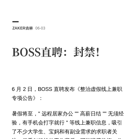
ZAKER吉林
06-03
BOSS直聘：封禁！
6 月 2 日，BOSS 直聘发布《整治虚假线上兼职
专项公告》：
暑假将至，" 远程居家办公 "" 高薪日结 "" 无须经
验，有手机会打字就行 " 等线上兼职信息，吸引
了不少大学生、宝妈和有副业需求的求职者关