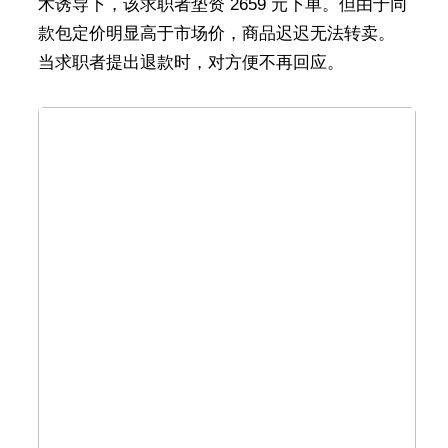
术诱导下，该求职者垫资 2659 元下单。但由于同
款包定价明显高于市场价，商品迟迟无法转卖。
当求职者提出退款时，对方便不再回应。