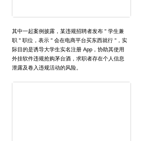
其中一起案例披露，某违规招聘者发布 " 学生兼
职 " 职位，表示 " 会在电商平台买东西就行 "，实
际目的是诱导大学生实名注册 App，协助其使用
外挂软件违规抢购茅台酒，求职者存在个人信息
泄露及卷入违规活动的风险。