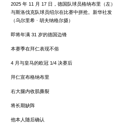
2025 年 11 月 17 日，德国队球员格纳布里（左）
与斯洛伐克队球员绍尔在比赛中拼抢。新华社发
（乌尔里希 · 胡夫纳格尔摄）
即将年满 31 岁的德国边锋
本赛季在拜仁表现不俗
4 月与皇马的欧冠 1/4 决赛后
拜仁宣布格纳布里
右大腿内收肌撕裂
将长期缺阵
他本人随后确认