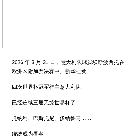
2026 年 3 月 31 日，意大利队球员埃斯波西托在
欧洲区附加赛决赛中。新华社发
四次世界杯冠军得主意大利队
已经连续三届无缘世界杯了
托纳利、巴斯托尼、多纳鲁马 ……
统统成为看客