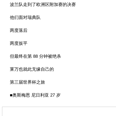
波兰队走到了欧洲区附加赛的决赛
他们面对瑞典队
两度落后
两度扳平
但最终在第 88 分钟被绝杀
莱万也就此无缘自己的
第三届世界杯之旅
■奥斯梅恩 尼日利亚 27 岁