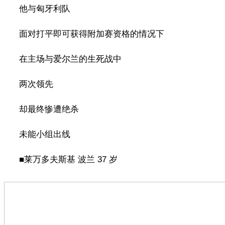
他与匈牙利队
面对打平即可获得附加赛资格的情况下
在主场与爱尔兰的生死战中
两次领先
却最终惨遭绝杀
未能小组出线
■莱万多夫斯基 波兰 37 岁