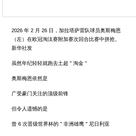
2026 年 2 月 26 日，加拉塔萨雷队球员奥斯梅恩
（左）在欧冠淘汰赛附加赛次回合比赛中拼抢。
新华社发
虽然年纪轻轻就跑去土超 " 淘金 "
奥斯梅恩依然是
广受豪门关注的顶级前锋
但令人遗憾的是
曾 6 次晋级世界杯的 " 非洲雄鹰 " 尼日利亚