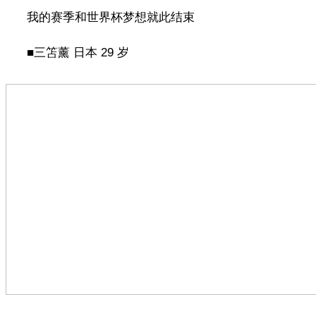
我的赛季和世界杯梦想就此结束
■三笘薰 日本 29 岁