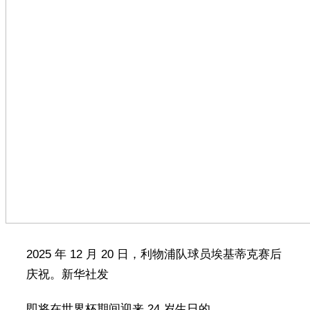
2025 年 12 月 20 日，利物浦队球员埃基蒂克赛后
庆祝。新华社发
即将在世界杯期间迎来 24 岁生日的