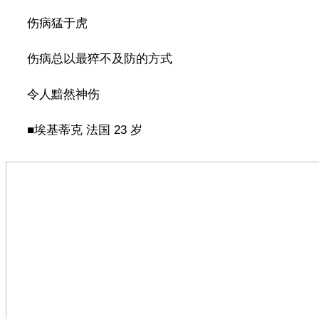
伤病猛于虎
伤病总以最猝不及防的方式
令人黯然神伤
■埃基蒂克 法国 23 岁