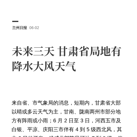
兰州日报
06-02
未来三天 甘肃省局地有
降水大风天气
来自省、市气象局的消息，短期内，甘肃省大部
以晴或多云天气为主，甘南、陇南两州市部分地
方有阵雨或小雨；6 月 2 日至 3 日，河西五市及
白银、平凉、庆阳三市伴有 4 到 5 级西北风，其