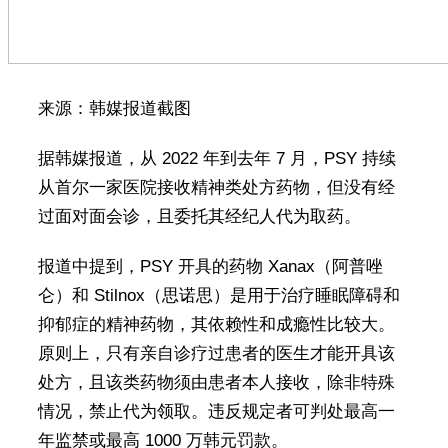
来源：韩媒报道截图
据韩媒报道，从 2022 年到去年 7 月，PSY 持续
从首尔一家医院接收精神类处方药物，但没有经
过面对面会诊，且委托其经纪人代为取药。
报道中提到，PSY 开具的药物 Xanax（阿普唑
仑）和 Stilnox（思诺思）是用于治疗睡眠障碍和
抑郁症的精神药物，其依赖性和成瘾性比较大。
原则上，只有亲自诊疗过患者的医生才能开具该
处方，且该类药物须由患者本人接收，除非特殊
情况，禁止代为领取。违反规定者可判处最高一
年监禁或最高 1000 万韩元罚款。