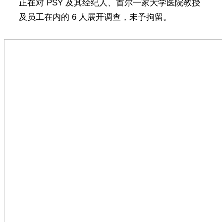
正在对 PSY 及其经纪人、首尔一家大学医院教授
及员工在内的 6 人展开调查，未予拘留。