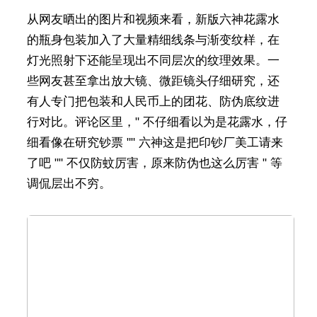
从网友晒出的图片和视频来看，新版六神花露水
的瓶身包装加入了大量精细线条与渐变纹样，在
灯光照射下还能呈现出不同层次的纹理效果。一
些网友甚至拿出放大镜、微距镜头仔细研究，还
有人专门把包装和人民币上的团花、防伪底纹进
行对比。评论区里，" 不仔细看以为是花露水，仔
细看像在研究钞票 "" 六神这是把印钞厂美工请来
了吧 "" 不仅防蚊厉害，原来防伪也这么厉害 " 等
调侃层出不穷。