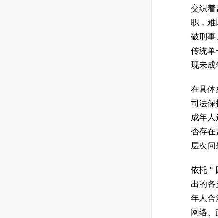
交织着
职，难
破刑事
传统单一
现未成
在具体
司法保
成年人
否存在
层次问
依托 
出的各
年人合
网络、