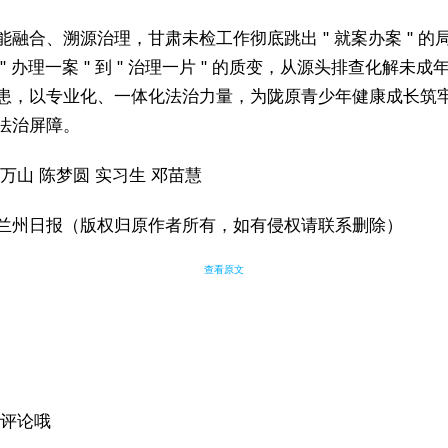
能融合、溯源治理，甘肃未检工作彻底跳出 " 就案办案 " 的
" 办理一案 " 到 " 治理一片 " 的质变，从源头排查化解未成
患，以专业化、一体化法治力量，为陇原青少年健康成长筑
法治屏障。
赵万山 陈梦圆 实习生 邓苗慧
兰州日报（版权归原作者所有，如有侵权请联系删除）
查看原文
评论哦