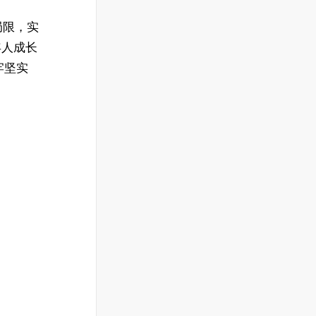
局限，实
年人成长
牢坚实