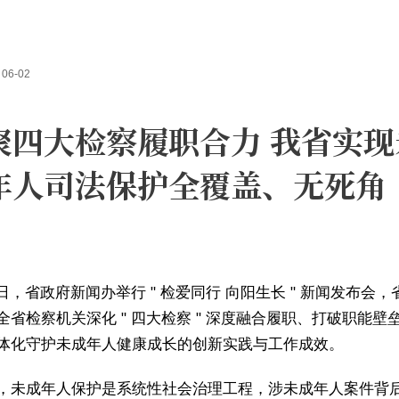
06-02
聚四大检察履职合力 我省实现
年人司法保护全覆盖、无死角
1 日，省政府新闻办举行 " 检爱同行 向阳生长 " 新闻发布会
全省检察机关深化 " 四大检察 " 深度融合履职、打破职能壁
体化守护未成年人健康成长的创新实践与工作成效。
，未成年人保护是系统性社会治理工程，涉未成年人案件背