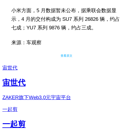
小米方面，5 月数据暂未公布，据乘联会数据显
示，4 月的交付构成为 SU7 系列 26826 辆，约占
七成；YU7 系列 9876 辆，约占三成。
来源：车观察
查看原文
宙世代
宙世代
ZAKER旗下Web3.0元宇宙平台
一起剪
一起剪