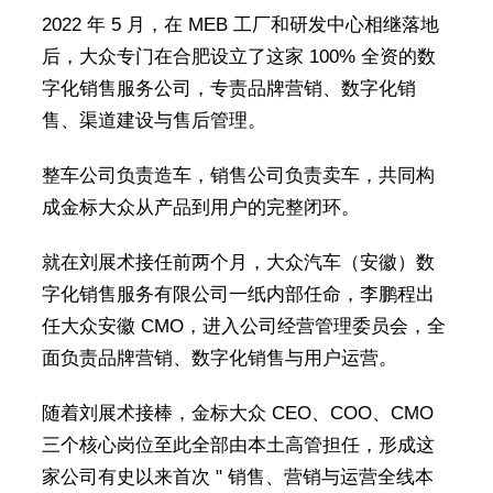
2022 年 5 月，在 MEB 工厂和研发中心相继落地
后，大众专门在合肥设立了这家 100% 全资的数
字化销售服务公司，专责品牌营销、数字化销
售、渠道建设与售后管理。
整车公司负责造车，销售公司负责卖车，共同构
成金标大众从产品到用户的完整闭环。
就在刘展术接任前两个月，大众汽车（安徽）数
字化销售服务有限公司一纸内部任命，李鹏程出
任大众安徽 CMO，进入公司经营管理委员会，全
面负责品牌营销、数字化销售与用户运营。
随着刘展术接棒，金标大众 CEO、COO、CMO
三个核心岗位至此全部由本土高管担任，形成这
家公司有史以来首次 " 销售、营销与运营全线本