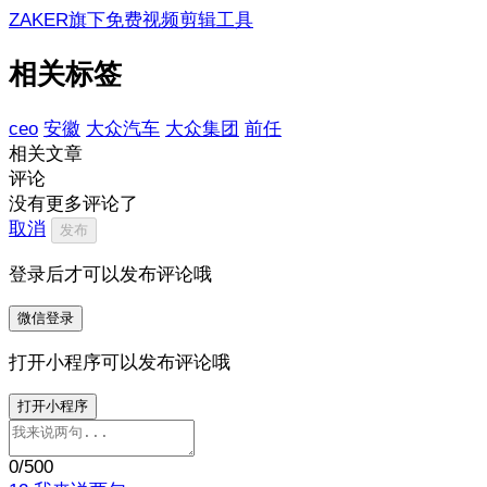
ZAKER旗下免费视频剪辑工具
相关标签
ceo
安徽
大众汽车
大众集团
前任
相关文章
评论
没有更多评论了
取消
发布
登录后才可以发布评论哦
微信登录
打开小程序可以发布评论哦
打开小程序
0
/500