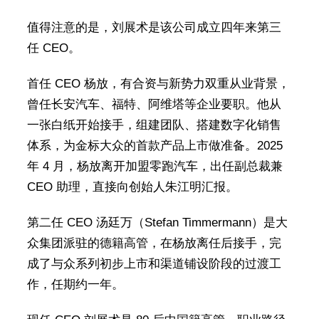
值得注意的是，刘展术是该公司成立四年来第三
任 CEO。
首任 CEO 杨放，有合资与新势力双重从业背景，
曾任长安汽车、福特、阿维塔等企业要职。他从
一张白纸开始接手，组建团队、搭建数字化销售
体系，为金标大众的首款产品上市做准备。2025
年 4 月，杨放离开加盟零跑汽车，出任副总裁兼
CEO 助理，直接向创始人朱江明汇报。
第二任 CEO 汤廷万（Stefan Timmermann）是大
众集团派驻的德籍高管，在杨放离任后接手，完
成了与众系列初步上市和渠道铺设阶段的过渡工
作，任期约一年。