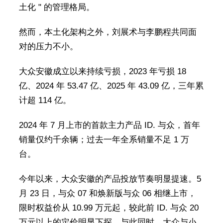
土化 " 的管理格局。
然而，本土化架构之外，刘展术与李鹏程共同面
对的压力不小。
大众安徽成立以来持续亏损，2023 年亏损 18
亿、2024 年 53.47 亿、2025 年 43.09 亿，三年累
计超 114 亿。
2024 年 7 月上市的首款主力产品 ID. 与众，首年
销量仅约千余辆；过去一年全系销量不足 1 万
台。
今年以来，大众安徽的产品投放节奏明显提速。5
月 23 日，与众 07 和焕新版与众 06 相继上市，
限时权益价从 10.99 万元起，较此前 ID. 与众 20
万元以上的定价明显下探。与此同时，大众与小