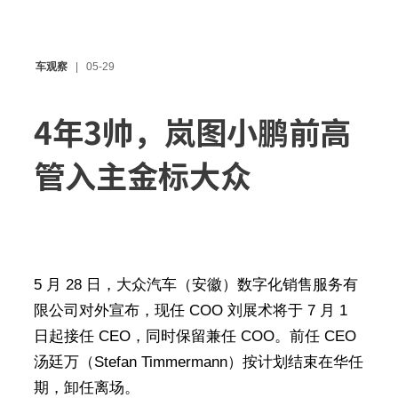
车观察
05-29
4年3帅，岚图小鹏前高
管入主金标大众
5 月 28 日，大众汽车（安徽）数字化销售服务有
限公司对外宣布，现任 COO 刘展术将于 7 月 1
日起接任 CEO，同时保留兼任 COO。前任 CEO
汤廷万（Stefan Timmermann）按计划结束在华任
期，卸任离场。