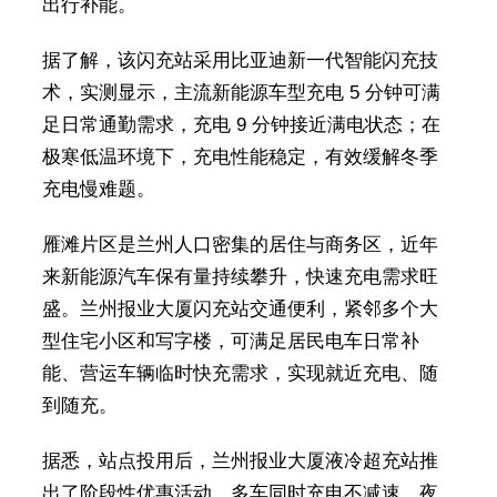
出行补能。
据了解，该闪充站采用比亚迪新一代智能闪充技
术，实测显示，主流新能源车型充电 5 分钟可满
足日常通勤需求，充电 9 分钟接近满电状态；在
极寒低温环境下，充电性能稳定，有效缓解冬季
充电慢难题。
雁滩片区是兰州人口密集的居住与商务区，近年
来新能源汽车保有量持续攀升，快速充电需求旺
盛。兰州报业大厦闪充站交通便利，紧邻多个大
型住宅小区和写字楼，可满足居民电车日常补
能、营运车辆临时快充需求，实现就近充电、随
到随充。
据悉，站点投用后，兰州报业大厦液冷超充站推
出了阶段性优惠活动，多车同时充电不减速，夜