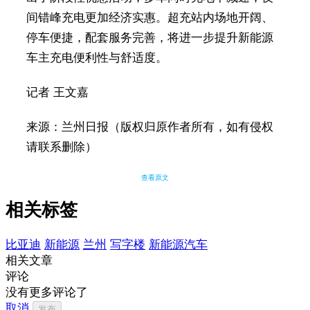
间错峰充电更加经济实惠。超充站内场地开阔、
停车便捷，配套服务完善，将进一步提升新能源
车主充电便利性与舒适度。
记者 王文嘉
来源：兰州日报（版权归原作者所有，如有侵权
请联系删除）
查看原文
相关标签
比亚迪
新能源
兰州
写字楼
新能源汽车
相关文章
评论
没有更多评论了
取消
发布