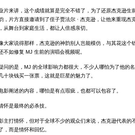
业片来讲，这个成绩就算是完全不错了，为了还原杰克逊生
韵，片方直接邀请到了侄子贾法尔 · 杰克逊，让他来重现杰
，从舞台到家庭生活，都让人倍感亲切。
像大家说得那样，杰克逊的神韵别人岂能模仿，与其花这个
还不如修复 MJ 生前的演唱会视频呢。
疑问的是，MJ 的全球影响力都很大，不少人哪怕为了他的
几十块钱买一张票，这就是巨星的魅力了。
电影阐述的内容，哪怕是有点瑕疵，也都可以包容了。
情怀是最终的必杀技。
影主打情怀，但对于全球不少的观众们来说，杰克逊代表的
了，而是情怀和回忆。