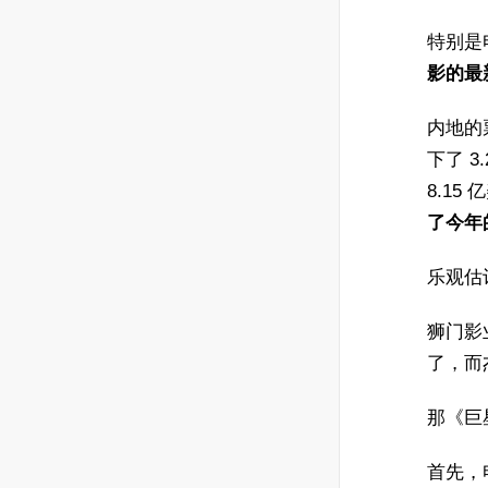
特别是
影的最
内地的
下了 3
8.15 
了今年
乐观估
狮门影
了，而
那《巨
首先，