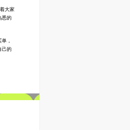
穿着大家
熟悉的
买单，
自己的