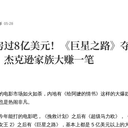
影
05-28
房过8亿美元！《巨星之路》
，杰克逊家族大赚一笔
的电影市场如火如荼，内地有《给阿嬷的情书》这样的大爆
也是热闹非凡。
今年能打的电影吧，《挽救计划》之后有《超级马力欧》，
女王 2》之后有《巨星之路》，基本上都是 5 亿美元以上的