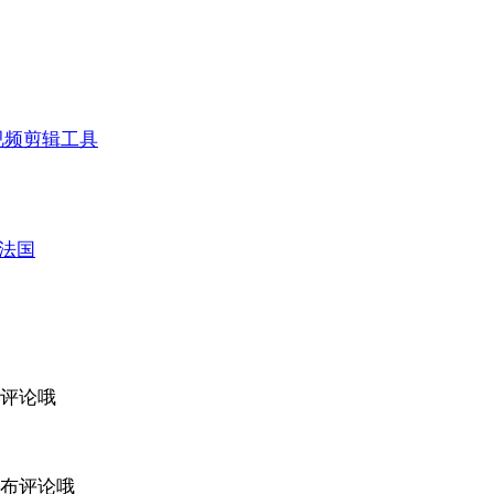
视频剪辑工具
法国
评论哦
布评论哦