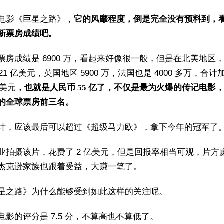
电影《巨星之路》，
它的风靡程度，倒是完全没有预料到，
新票房成绩吧。
票房成绩是 6900 万，看起来好像很一般，但是在北美地区
.21 亿美元，英国地区 5900 万，法国也是 4000 多万，合
亿美元
，也就是人民币 55 亿了，不仅是最为火爆的传记电影
的全球票房前三名。
计，应该最后可以超过《超级马力欧》，拿下今年的冠军了
业拍摄该片，花费了 2 亿美元，但是回报率相当可观，片方
杰克逊家族也跟着受益，大赚一笔了。
星之路》为什么能够受到如此这样的关注呢。
电影的评分是 7.5 分，不算高也不算低了。