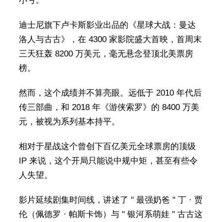
小亏。
迪士尼旗下卢卡斯影业出品的《星球大战：曼达
洛人与古古》，在 4300 家影院盛大首映，首周末
三天狂轰 8200 万美元，毫无悬念登顶北美票房
榜。
然而，这个成绩并不算亮眼。远低于 2010 年代后
传三部曲，和 2018 年《游侠索罗》的 8400 万美
元，被视为系列基本持平。
相对于星战这个曾创下百亿美元全球票房的顶级
IP 来说，这个开局只能说中规中矩，甚至有些令
人失望。
影片延续剧集时间线，讲述了 " 最强奶爸 " 丁 · 贾
伦（佩德罗 · 帕斯卡饰）与 " 银河系萌娃 " 古古这