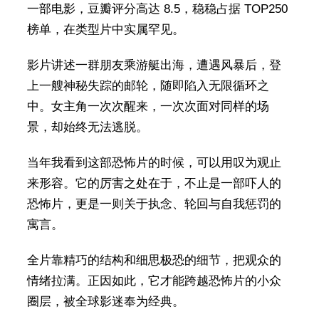
一部电影，豆瓣评分高达 8.5，稳稳占据 TOP250
榜单，在类型片中实属罕见。
影片讲述一群朋友乘游艇出海，遭遇风暴后，登
上一艘神秘失踪的邮轮，随即陷入无限循环之
中。女主角一次次醒来，一次次面对同样的场
景，却始终无法逃脱。
当年我看到这部恐怖片的时候，可以用叹为观止
来形容。它的厉害之处在于，不止是一部吓人的
恐怖片，更是一则关于执念、轮回与自我惩罚的
寓言。
全片靠精巧的结构和细思极恐的细节，把观众的
情绪拉满。正因如此，它才能跨越恐怖片的小众
圈层，被全球影迷奉为经典。