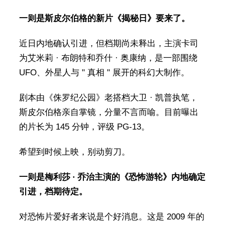
一则是斯皮尔伯格的新片《揭秘日》要来了。
近日内地确认引进，但档期尚未释出，主演卡司
为艾米莉 · 布朗特和乔什 · 奥康纳，是一部围绕
UFO、外星人与 " 真相 " 展开的科幻大制作。
剧本由《侏罗纪公园》老搭档大卫 · 凯普执笔，
斯皮尔伯格亲自掌镜，分量不言而喻。目前曝出
的片长为 145 分钟，评级 PG-13。
希望到时候上映，别动剪刀。
一则是梅利莎 · 乔治主演的《恐怖游轮》内地确定
引进，档期待定。
对恐怖片爱好者来说是个好消息。这是 2009 年的