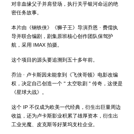
对非血缘父子并肩登场，执行关乎银河命运的绝
密任务故事。
本片由《钢铁侠》《狮子王》导演乔恩 · 费儒执
导并联合编剧，剧集原班核心创作团队保驾护
航，采用 IMAX 拍摄。
这个项目的源头要追溯到五十多年前。
乔治 · 卢卡斯因未能拿到《飞侠哥顿》电影改编
权，决定自己创造一个 " 太空歌剧 " 传奇，这便是
《星球大战》。
这个 IP 不仅成为欧美一代经典，衍生出巨量周边
收益，还为卢卡斯影业积累了雄厚资本，衍生出
工业光魔、皮克斯等好莱坞支柱企业。