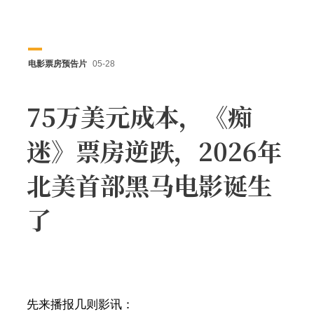
电影票房预告片
05-28
75万美元成本，《痴
迷》票房逆跌，2026年
北美首部黑马电影诞生
了
先来播报几则影讯：