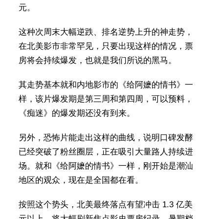
元。
这种次周末大幅逆跌、排名逆势上升的神走势，
在北美影市非常罕见，只要出现这样的情况，票
房将会持续爆发，也就是我们所说的黑马。
其走势基本就和内地影市的《给阿嬷的情书》一
样，该片爆发期是第三周和第四周，可以预料，
《痴迷》的爆发期还没有到来。
另外，恐怖片能走出这样的曲线，说明口碑发酵
已经突破了粉丝圈层，正在吸引大量路人持续进
场。就和《给阿嬷的情书》一样，刚开始是潮汕
地区的观众，现在是全国都在看。
按照这个势头，北美最终落点有望冲击 1.3 亿美
元以上，将大幅刷新焦点影史票房纪录。暑期档