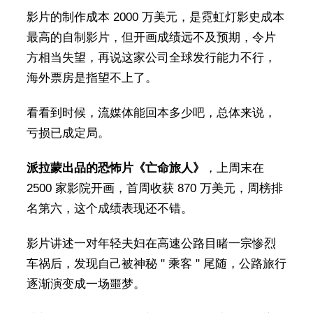
影片的制作成本 2000 万美元，是霓虹灯影史成本
最高的自制影片，但开画成绩远不及预期，令片
方相当失望，再说这家公司全球发行能力不行，
海外票房是指望不上了。
看看到时候，流媒体能回本多少吧，总体来说，
亏损已成定局。
派拉蒙出品的恐怖片《亡命旅人》
，上周末在
2500 家影院开画，首周收获 870 万美元，周榜排
名第六，这个成绩表现还不错。
影片讲述一对年轻夫妇在高速公路目睹一宗惨烈
车祸后，发现自己被神秘 " 乘客 " 尾随，公路旅行
逐渐演变成一场噩梦。