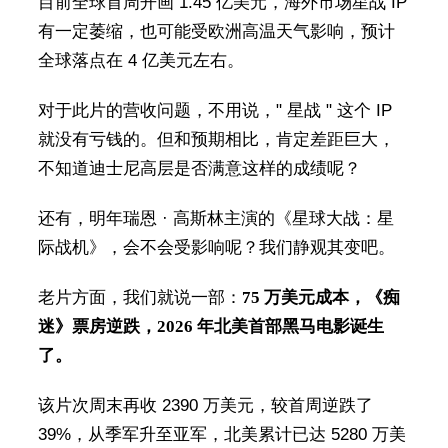
目前全球首周开画 1.45 亿美元，海外市场星战 IP
有一定萎缩，也可能受欧洲高温天气影响，预计
全球落点在 4 亿美元左右。
对于此片的营收问题，不用说，" 星战 " 这个 IP
就没有亏钱的。但和预期相比，肯定差距巨大，
不知道迪士尼高层是否满意这样的成绩呢？
还有，明年瑞恩 · 高斯林主演的《星球大战：星
际战机》，会不会受影响呢？我们静观其变吧。
老片方面，我们就说一部：
75 万美元成本，《痴
迷》票房逆跌，2026 年北美首部黑马电影诞生
了。
该片次周末再收 2390 万美元，较首周逆跌了
39%，从季军升至亚军，北美累计已达 5280 万美