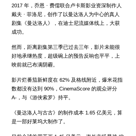
2017 年，乔恩 · 费儒联合卢卡斯影业资深制作人
戴夫 · 菲洛尼，创作了以曼达洛人为中心的真人
剧集《曼达洛人》，在迪士尼流媒体线上，大获
成功。
然而，距离剧集第三季已过去三年，影片未能很
好地承继热度，超级碗上的预告反响也平平，上
映前就已布满阴霾。
影片烂番茄新鲜度在 62% 及格线附近，爆米花指
数都没有达到 90%，CinemaScore 的观众评分
A-，与《游侠索罗》持平。
《曼达洛人与古古》的制作成本 1.65 亿美元，算
是一部好莱坞大制作了。