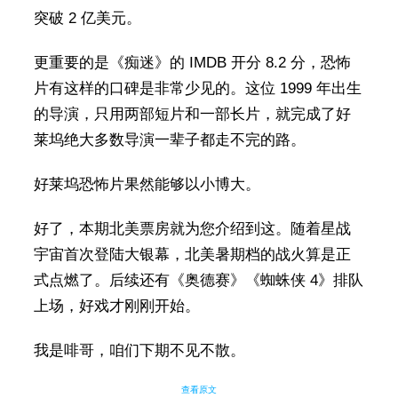
突破 2 亿美元。
更重要的是《痴迷》的 IMDB 开分 8.2 分，恐怖
片有这样的口碑是非常少见的。这位 1999 年出生
的导演，只用两部短片和一部长片，就完成了好
莱坞绝大多数导演一辈子都走不完的路。
好莱坞恐怖片果然能够以小博大。
好了，本期北美票房就为您介绍到这。随着星战
宇宙首次登陆大银幕，北美暑期档的战火算是正
式点燃了。后续还有《奥德赛》《蜘蛛侠 4》排队
上场，好戏才刚刚开始。
我是啡哥，咱们下期不见不散。
查看原文