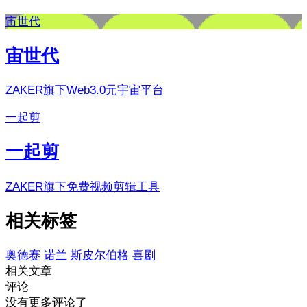
宙世代
宙世代
ZAKER旗下Web3.0元宇宙平台
一起剪
一起剪
ZAKER旗下免费视频剪辑工具
相关标签
奥德赛
诺兰
斯皮尔伯格
喜剧
相关文章
评论
没有更多评论了