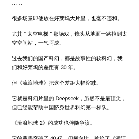
……
很多场景即使放在好莱坞大片里，也毫不违和。
尤其 " 太空电梯 " 那场戏，镜头从地面一路拉到太
空空间站，一气呵成。
过去我们的国产科幻，都是故事性的软科幻，我
们和好莱坞的差距有 30 年。
但《流浪地球》把这个差距大幅缩减。
它就是科幻片里的 Deepseek，虽然不是最顶尖，
但已经能帮助中国跻身世界科幻第一梯队。
《流浪地球 2》的成功也伴随争议。
它的票房突破了 40 亿，但横向比，输给了《满江