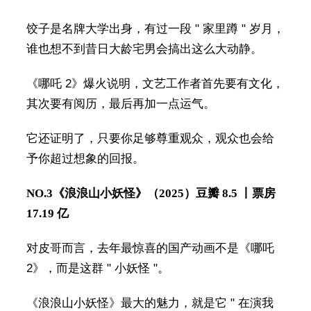
饺子是名牌大学出身，有过一段 " 家里蹲 " 岁月，
谁也想不到昔日大龄宅男会搞出这么大动静。
《哪吒 2》爆火说明，文艺工作者首先要有文化，
其次要有阅历，最后再加一点运气。
它还证明了，只要你足够尊重观众，观众也会给
予你超过想象的回报。
NO.3
《浪浪山小妖怪》（2025）
豆瓣 8.5 丨票房
17.19 亿
对皮哥而言，去年最惊喜的国产动画不是《哪吒
2》，而是这群 " 小妖怪 "。
《浪浪山小妖怪》最大的魅力，就是它 " 在演我