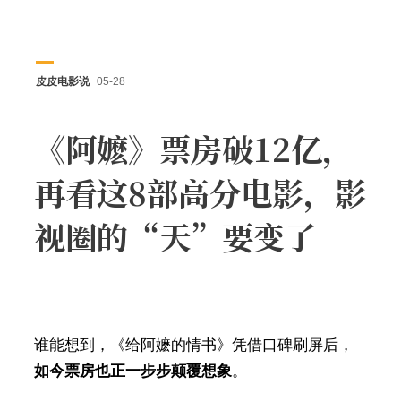
皮皮电影说
05-28
《阿嬷》票房破12亿，
再看这8部高分电影，影
视圈的“天”要变了
谁能想到，《给阿嬷的情书》凭借口碑刷屏后，
如今票房也正一步步颠覆想象
。