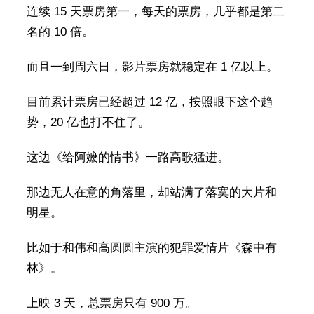
连续 15 天票房第一，每天的票房，几乎都是第二
名的 10 倍。
而且一到周六日，影片票房就稳定在 1 亿以上。
目前累计票房已经超过 12 亿，按照眼下这个趋
势，20 亿也打不住了。
这边《给阿嬷的情书》一路高歌猛进。
那边无人在意的角落里，却站满了落寞的大片和
明星。
比如于和伟和高圆圆主演的犯罪爱情片《森中有
林》。
上映 3 天，总票房只有 900 万。