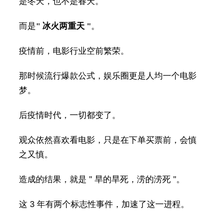
是冬天，也不是春天。
而是
" 冰火两重天 "
。
疫情前，电影行业空前繁荣。
那时候流行爆款公式，娱乐圈更是人均一个电影
梦。
后疫情时代，一切都变了。
观众依然喜欢看电影，只是在下单买票前，会慎
之又慎。
造成的结果，就是 " 旱的旱死，涝的涝死 "。
这 3 年有两个标志性事件，加速了这一进程。