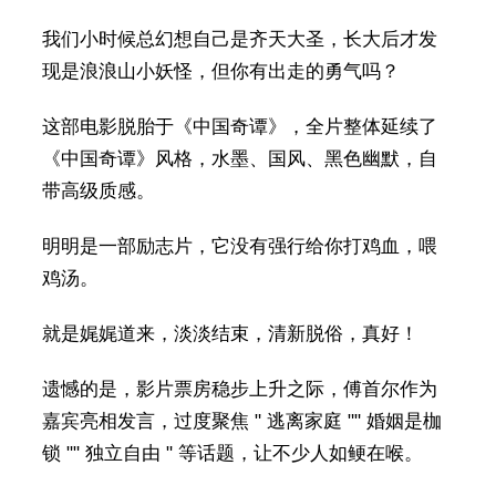
我们小时候总幻想自己是齐天大圣，长大后才发
现是浪浪山小妖怪，但你有出走的勇气吗？
这部电影脱胎于《中国奇谭》，全片整体延续了
《中国奇谭》风格，水墨、国风、黑色幽默，自
带高级质感。
明明是一部励志片，它没有强行给你打鸡血，喂
鸡汤。
就是娓娓道来，淡淡结束，清新脱俗，真好！
遗憾的是，影片票房稳步上升之际，傅首尔作为
嘉宾亮相发言，过度聚焦 " 逃离家庭 "" 婚姻是枷
锁 "" 独立自由 " 等话题，让不少人如鲠在喉。