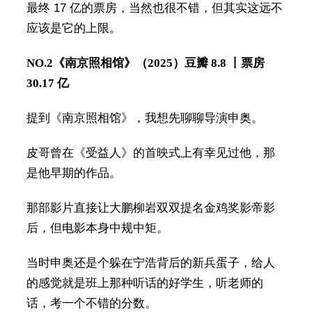
最终 17 亿的票房，当然也很不错，但其实这远不
应该是它的上限。
NO.2
《南京照相馆》（2025）
豆瓣 8.8 丨票房
30.17 亿
提到《南京照相馆》，我想先聊聊导演申奥。
皮哥曾在《受益人》的首映式上有幸见过他，那
是他早期的作品。
那部影片直接让大鹏柳岩双双提名金鸡奖影帝影
后，但电影本身中规中矩。
当时申奥还是个躲在宁浩背后的新兵蛋子，给人
的感觉就是班上那种听话的好学生，听老师的
话，考一个不错的分数。