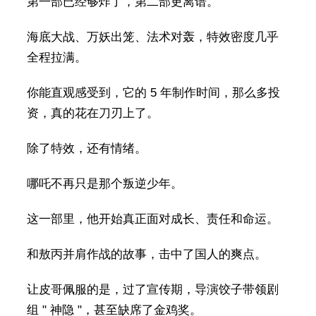
第一部已经够炸了，第二部更离谱。
海底大战、万妖出笼、法术对轰，特效密度几乎
全程拉满。
你能直观感受到，它的 5 年制作时间，那么多投
资，真的花在刀刃上了。
除了特效，还有情绪。
哪吒不再只是那个叛逆少年。
这一部里，他开始真正面对成长、责任和命运。
和敖丙并肩作战的故事，击中了国人的爽点。
让皮哥佩服的是，过了宣传期，导演饺子带领剧
组 " 神隐 "，甚至缺席了金鸡奖。