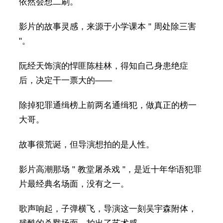
依然会想二刷。
影片的故事灵感，来源于小学课本 " 周处除三害
"。
阮经天饰演的悍匪陈桂林，得知自己身患绝症
后，决定干一票大的——
除掉犯罪通缉榜上前两名通缉犯，做真正的榜一
大哥。
故事很荒诞，但导演想拍的是人性。
影片高潮那场 " 教堂屠杀戏 "，是近十年华语犯罪
片最经典名场面，没有之一。
歌声响起，子弹横飞，导演这一刻吴宇森附体，