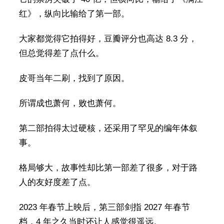
红》，纵向比输给了第一部。
大家都觉得它拍得好，豆瓣评分也高达 8.3 分，
但总觉得差了点什么。
皮哥当年二刷，找到了原因。
所谓成也萧何，败也萧何。
第二部拍得太过硬核，还采用了罕见的编年体叙
事。
格局够大，故事性却比第一部差了很多，对于路
人的友好度差了点。
2023 年春节上映后，第三部剑指 2027 年春节
档，4 年之久当时还让人感觉很遥远。