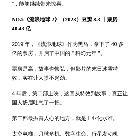
"，能够继续带来惊喜。
NO.5
《流浪地球 2》（2023）
豆瓣 8.3 丨票房
40.43 亿
2019 年，《流浪地球》作为黑马，拿下了 40 多
亿的票房，开启了中国的 " 科幻元年 "。
票房是高，故事也恢弘，但影片的末日冰雪特
效，实在让人提不起劲。
4 年后，第二部上映，这回从特效到故事，真正让
国人扬眉吐气了一把。
第二部最振奋人心的地方，就是工业化水准。
太空电梯、月球危机、数字生命、行星发动机