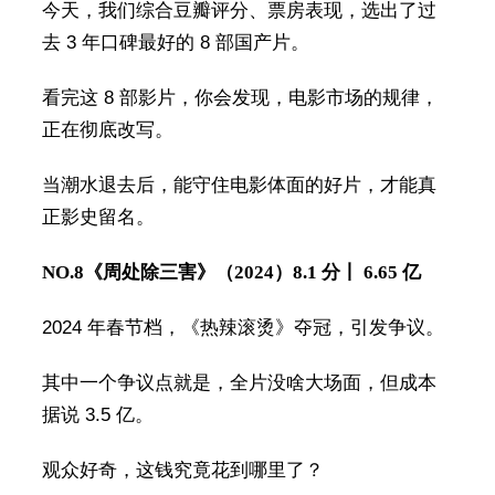
今天，我们综合豆瓣评分、票房表现，选出了过
去 3 年口碑最好的 8 部国产片。
看完这 8 部影片，你会发现，电影市场的规律，
正在彻底改写。
当潮水退去后，能守住电影体面的好片，才能真
正影史留名。
NO.8
《周处除三害》（2024）
8.1 分丨 6.65 亿
2024 年春节档，《热辣滚烫》夺冠，引发争议。
其中一个争议点就是，全片没啥大场面，但成本
据说 3.5 亿。
观众好奇，这钱究竟花到哪里了？