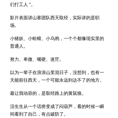
们打工人 "。
影片表面讲山寨团队西天取经，实际讲的是职
场。
小猪妖、小蛤蟆、小乌鸦，一个个都像现实里的
普通人。
努力、卑微、嘴硬、迷茫。
以为一辈子在浪浪山里混日子，没想到，也有一
天能前往西天，一个可能永远到达不了的地方。
最让我动容的，是取经路上的黄鼠狼。
活生生从一个话痨变成了闷葫芦，看的时候一瞬
间看到了自己，有点破防了。