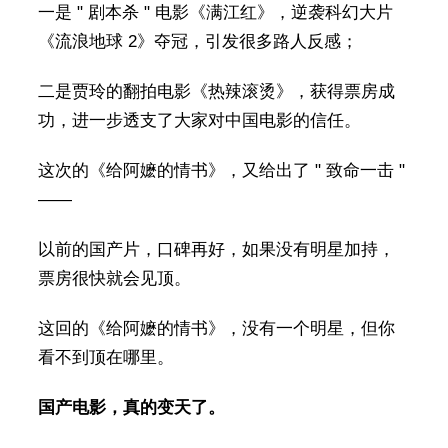
一是 " 剧本杀 " 电影《满江红》，逆袭科幻大片
《流浪地球 2》夺冠，引发很多路人反感；
二是贾玲的翻拍电影《热辣滚烫》，获得票房成
功，进一步透支了大家对中国电影的信任。
这次的《给阿嬷的情书》，又给出了 " 致命一击 "
——
以前的国产片，口碑再好，如果没有明星加持，
票房很快就会见顶。
这回的《给阿嬷的情书》，没有一个明星，但你
看不到顶在哪里。
国产电影，真的变天了。