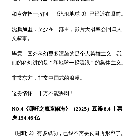
如今弹指一挥间，《流浪地球 3》已经近在眼前。
沈腾加盟，至少在上部里，影片大概率会回归人
文叙事。
毕竟，国外科幻更多渲染的是个人英雄主义，我
们的科幻讲的是 " 和地球一起流浪 " 的集体主义。
非常东方，非常中国式的浪漫。
这份情怀，千万不能丢啊！
NO.4
《哪吒之魔童闹海》（2025）
豆瓣 8.4 丨票
房 154.46 亿
《哪吒 2》有多成功，已经不需要皮哥再形容了。