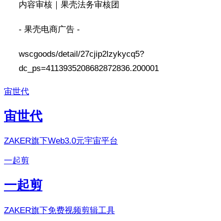
内容审核｜果壳法务审核团
- 果壳电商广告 -
wscgoods/detail/27cjip2lzykycq5?
dc_ps=4113935208682872836.200001
宙世代
宙世代
ZAKER旗下Web3.0元宇宙平台
一起剪
一起剪
ZAKER旗下免费视频剪辑工具