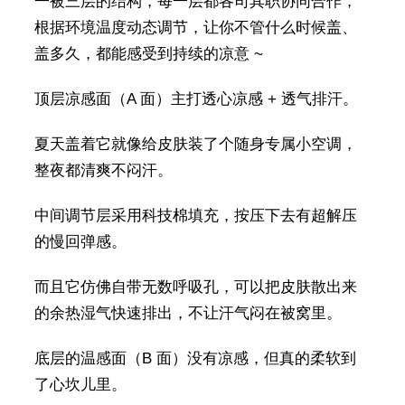
一被三层的结构，每一层都各司其职协同合作，
根据环境温度动态调节，让你不管什么时候盖、
盖多久，都能感受到持续的凉意 ~
顶层凉感面（A 面）主打透心凉感 + 透气排汗。
夏天盖着它就像给皮肤装了个随身专属小空调，
整夜都清爽不闷汗。
中间调节层采用科技棉填充，按压下去有超解压
的慢回弹感。
而且它仿佛自带无数呼吸孔，可以把皮肤散出来
的余热湿气快速排出，不让汗气闷在被窝里。
底层的温感面（B 面）没有凉感，但真的柔软到
了心坎儿里。