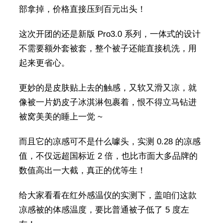
部拿掉，价格直接压到百元出头！
这次开团的还是新版 Pro3.0 系列，一体式的设计
不需要额外套被套，整个被子还能直接机洗，用
起来更省心。
更妙的是皮肤贴上去的触感，又软又滑又凉，就
像被一片奶皮子冰淇淋包裹着，恨不得立马钻进
被窝美美的睡上一觉 ~
而且它的凉感可不是什么噱头，实测 0.28 的凉感
值，不仅远超国标近 2 倍，也比市面大多品牌的
数值高出一大截，真正的优等生！
给大家看看在红外感温仪的实测下，盖咱们这款
凉感被的体感温度，要比普通被子低了 5 度左