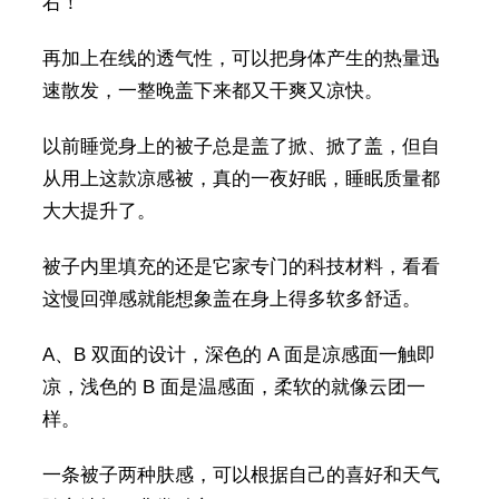
右！
再加上在线的透气性，可以把身体产生的热量迅
速散发，一整晚盖下来都又干爽又凉快。
以前睡觉身上的被子总是盖了掀、掀了盖，但自
从用上这款凉感被，真的一夜好眠，睡眠质量都
大大提升了。
被子内里填充的还是它家专门的科技材料，看看
这慢回弹感就能想象盖在身上得多软多舒适。
A、B 双面的设计，深色的 A 面是凉感面一触即
凉，浅色的 B 面是温感面，柔软的就像云团一
样。
一条被子两种肤感，可以根据自己的喜好和天气