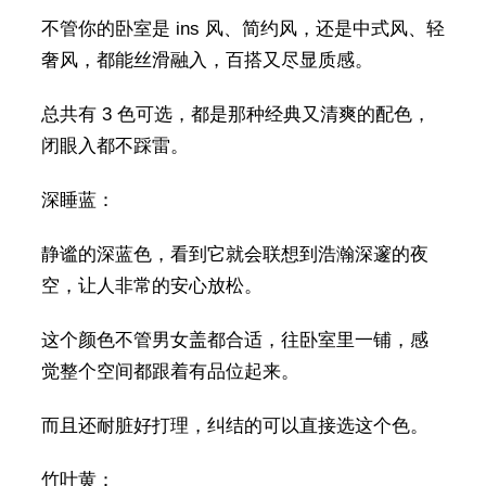
不管你的卧室是 ins 风、简约风，还是中式风、轻
奢风，都能丝滑融入，百搭又尽显质感。
总共有 3 色可选，都是那种经典又清爽的配色，
闭眼入都不踩雷。
深睡蓝：
静谧的深蓝色，看到它就会联想到浩瀚深邃的夜
空，让人非常的安心放松。
这个颜色不管男女盖都合适，往卧室里一铺，感
觉整个空间都跟着有品位起来。
而且还耐脏好打理，纠结的可以直接选这个色。
竹叶黄：