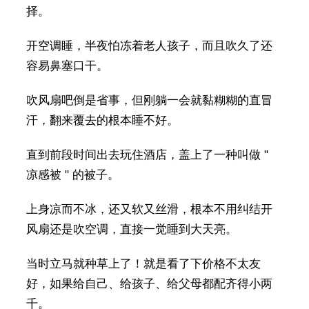
择。
开空调睡，半夜怕冻着老人孩子，而且吹久了还
容易鼻塞口干。
吹风扇吧倒是省事，但刚躺一会就黏糊糊的直冒
汗，翻来覆去的根本睡不好。
直到前段时间出去玩住酒店，盖上了一种叫做 "
凉感被 " 的被子。
上身凉而不冰，还又软又丝滑，根本不用纠结开
风扇还是吹空调，直接一觉睡到大天亮。
当时立马就种草上了！就是看了下价格不太友
好，如果给自己、给孩子、给父母都配齐得小两
千。