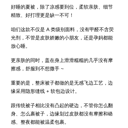
好睡的夏被，除了凉感要到位，柔软亲肤、细节
精致、好打理更是缺一不可！
咱们这款不仅是 A 类级别面料，没有甲醛不含荧
光剂，不管是皮肤娇嫩的小朋友，还是孕妈都能
放心睡。
更亲肤的同时，盖在身上滑滑糯糯的几乎没有摩
擦感，舒服到不想撒手 ~
重要的是，整床被子都做的是无感飞边工艺，边
缘采用隐形缝线 + 软包边设计。
跟传统被子相比没有凸起的硬边，不管你怎么翻
身、怎么裹被子，边缘划过皮肤都没有摩擦和硌
感、整夜都能被温柔包裹。