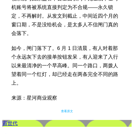
机账号将被系统直接判定为不合规——永久锁
定，不再解封。从发文到截止，中间近四个月的
窗口期，不是没给机会，是太多人不信闸门真的
会落下。
如今，闸门落下了。6 月 1 日清晨，有人对着那
个永远灰下去的接单按钮发呆，有人迎来了入行
以来最清净的一个早高峰。同一个路口，两拨人
望着同一个红灯，却已经走在两条完全不同的路
上。
来源：星河商业观察
查看原文
宙世代