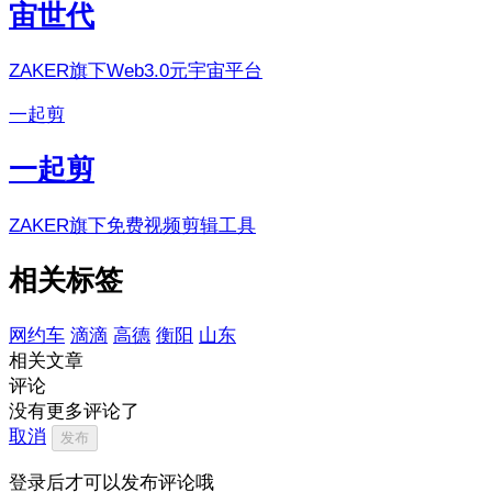
宙世代
ZAKER旗下Web3.0元宇宙平台
一起剪
一起剪
ZAKER旗下免费视频剪辑工具
相关标签
网约车
滴滴
高德
衡阳
山东
相关文章
评论
没有更多评论了
取消
发布
登录后才可以发布评论哦