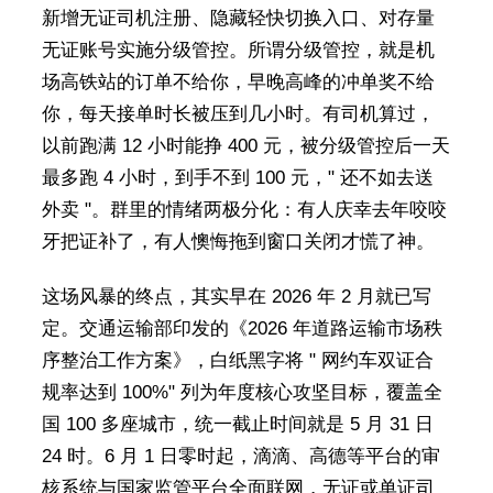
新增无证司机注册、隐藏轻快切换入口、对存量
无证账号实施分级管控。所谓分级管控，就是机
场高铁站的订单不给你，早晚高峰的冲单奖不给
你，每天接单时长被压到几小时。有司机算过，
以前跑满 12 小时能挣 400 元，被分级管控后一天
最多跑 4 小时，到手不到 100 元，" 还不如去送
外卖 "。群里的情绪两极分化：有人庆幸去年咬咬
牙把证补了，有人懊悔拖到窗口关闭才慌了神。
这场风暴的终点，其实早在 2026 年 2 月就已写
定。交通运输部印发的《2026 年道路运输市场秩
序整治工作方案》，白纸黑字将 " 网约车双证合
规率达到 100%" 列为年度核心攻坚目标，覆盖全
国 100 多座城市，统一截止时间就是 5 月 31 日
24 时。6 月 1 日零时起，滴滴、高德等平台的审
核系统与国家监管平台全面联网，无证或单证司