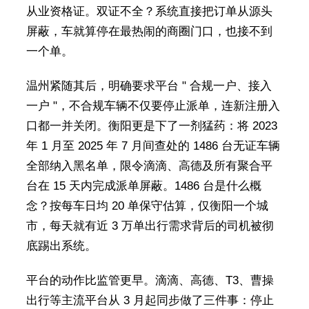
从业资格证。双证不全？系统直接把订单从源头
屏蔽，车就算停在最热闹的商圈门口，也接不到
一个单。
温州紧随其后，明确要求平台 " 合规一户、接入
一户 "，不合规车辆不仅要停止派单，连新注册入
口都一并关闭。衡阳更是下了一剂猛药：将 2023
年 1 月至 2025 年 7 月间查处的 1486 台无证车辆
全部纳入黑名单，限令滴滴、高德及所有聚合平
台在 15 天内完成派单屏蔽。1486 台是什么概
念？按每车日均 20 单保守估算，仅衡阳一个城
市，每天就有近 3 万单出行需求背后的司机被彻
底踢出系统。
平台的动作比监管更早。滴滴、高德、T3、曹操
出行等主流平台从 3 月起同步做了三件事：停止