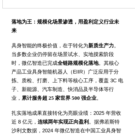
落地为王：规模化场景渗透，用盈利定义行业未
来
具身智能的终极价值，在于转化为
新质生产力
。
当多数企业仍停留在场景试水、实地摸索阶段
时，微亿智造已完成
全链路规模化落地
。其核心
产品工业具身智能机器人（EIIR）广泛应用于分
拣、质检、打磨、上下料等核心工序，覆盖 3C 电
子、新能源、汽车制造、快消品及半导体等行
业，
累计服务超
25
家世界
500
强企业
。
扎实落地成果直接转化为亮眼业绩：2025 年营收
近 8 亿元，
连续两年实现正向盈利
。据弗若斯特
沙利文数据，2024 年微亿智造在中国工业具身智