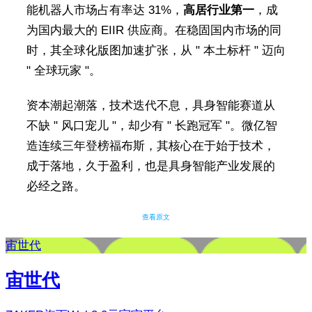
能机器人市场占有率达 31%，
高居行业第一
，成
为国内最大的 EIIR 供应商。在稳固国内市场的同
时，其全球化版图加速扩张，从 " 本土标杆 " 迈向
" 全球玩家 "。
资本潮起潮落，技术迭代不息，具身智能赛道从
不缺 " 风口宠儿 "，却少有 " 长跑冠军 "。微亿智
造连续三年登榜福布斯，其核心在于始于技术，
成于落地，久于盈利，也是具身智能产业发展的
必经之路。
查看原文
宙世代
宙世代