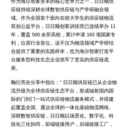
作为海尔智家变革的核心竞争力之一，日日顺供
应链持续深耕全球数智供应链与产学研融合领
域。作为全国首个面向在校大学生的供应链物流
双创公益平台，日日顺创客训练营已连续举办 11
年，覆盖 500 余所高校，累计申请 163 项国家专
利，位居行业首位。这不仅为物流领域产学研结
合提供了重要的实践样本，也为海尔智家打造平
台服务型科技生态企业筑牢了坚实的供应链底
座。
鞠衍亮在分享中指出：" 日日顺供应链已从企业物
流升级为全球供应链生态平台，形成辐射国内国
际的门到门一站式供应链物流服务模式，并搭建
起覆盖全国、通达全球的一体化基础物流网络。
深耕数智供应链，日日顺以场景化、数字化、科
技化三化协同，前端链接用户，后端链接工厂，