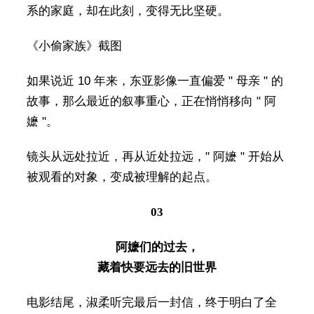
系的家庭，却在此刻，变得无比坚硬。
《小偷家族》截图
如果说近 10 年来，东亚影像一直偏爱 " 母亲 " 的
故事，那么最近的叙事重心，正在悄悄移向 " 阿
嬷 "。
镜头从远处拉近，再从近处拉远，" 阿嬷 " 开始从
被观看的对象，变成被理解的起点。
03
阿嬷们的过去，
藏着快要远去的旧世界
电影结尾，淑柔听完最后一封信，终于明白了全