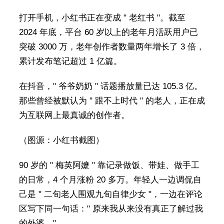
打开手机，小红书正在变成 " 老红书 "。截至
2024 年底，平台 60 岁以上的老年月活跃用户已
突破 3000 万，老年创作者数量两年增长了 3 倍，
累计发布笔记超过 1 亿篇。
在抖音，" 爷爷奶奶 " 话题播放量已达 105.3 亿。
那些曾经被默认为 " 跟不上时代 " 的老人，正在成
为互联网上最真诚的创作者。
（图源：小红书截图）
90 岁的 " 梅英阿嬷 " 靠记录做饭、带娃、做手工
的日常，4 个月涨粉 20 多万。年轻人一边调侃自
己是 " 二旬老人围观九旬自律少女 "，一边在评论
区写下同一句话：" 原来我从来没有真正了解过我
的外婆。"