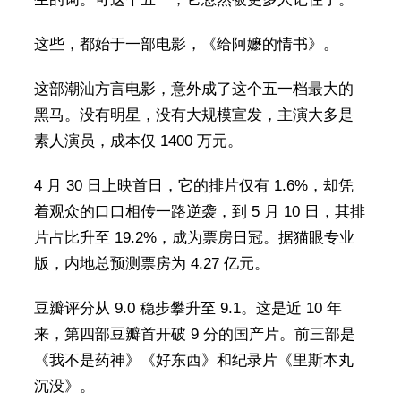
这些，都始于一部电影，《给阿嬷的情书》。
这部潮汕方言电影，意外成了这个五一档最大的
黑马。没有明星，没有大规模宣发，主演大多是
素人演员，成本仅 1400 万元。
4 月 30 日上映首日，它的排片仅有 1.6%，却凭
着观众的口口相传一路逆袭，到 5 月 10 日，其排
片占比升至 19.2%，成为票房日冠。据猫眼专业
版，内地总预测票房为 4.27 亿元。
豆瓣评分从 9.0 稳步攀升至 9.1。这是近 10 年
来，第四部豆瓣首开破 9 分的国产片。前三部是
《我不是药神》《好东西》和纪录片《里斯本丸
沉没》。