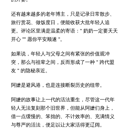
还有越来越多的老年博主，只是记录日常散步、
旅行赏花、做饭度日，便能收获大批年轻人追
更。评论区里满是温柔的寄语：" 奶奶一定要天天
开心 "" 愿你平安顺遂 "。
如果说，年轻人与父母之间有紧张的价值观冲
突，那么与祖辈之间，反而形成了一种 " 跨代盟
友 " 的隐秘亲近。
阿嬷是避风港，也是连接断裂历史的纽带。
阿嬷的故事让上一代的活法重生，尽管这一代年
轻人无法复刻那个旧世界，但能从阿嬷们身上，
借一点缓慢的、笨拙的、不计效率的、充满情义
与尊严的活法，便足以让大家活得更辽阔。