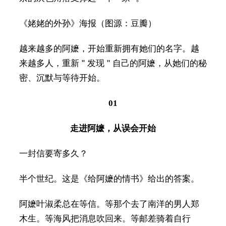
《姥姥的外孙》海报（图源：豆瓣）
越来越多的阿嬷，开始重新拥有她们的名字。越
来越多人，重新 " 发现 " 自己的阿嬷，从她们的秘
密、沉默与等待开始。
01
走进阿嬷，从误会开始
一封信要寄多久？
半个世纪。这是《给阿嬷的情书》给出的答案。
阿嬷叶淑柔总在等信。等那个去了南洋的男人郑
木生。等海风把消息吹回来。等邮差骑着自行