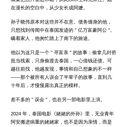
在漫长的空白中，从少女长成阿嬷。
孙子晓伟原本对这些并不在意。债务缠身的他，
只想找到传闻中在泰国发迹的 " 亿万富豪阿公 "。
瞒着家人，他匆忙踏上了南下的旅途。
他以为这只是一个 " 寻富亲 " 的故事：偷拿几封侨
批当线索，只身偷渡去泰国，一心借钱还债。可
越往前找，他越发现，事情和自己想象的不一样
——那个被所有人误会了半辈子的故事，直到几
十年后，才慢慢露出真正的模样。
差不多的 " 误会 "，也在另一部电影里上演。
2024 年，泰国电影《姥姥的外孙》里，无业青年
阿安搬进病重的姥姥家，也不是因为亲情，而是