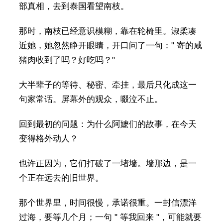
部真相，去到泰国看望南枝。
那时，南枝已经意识模糊，靠在轮椅里。淑柔凑
近她，她忽然睁开眼睛，开口问了一句：" 寄的咸
猪肉收到了吗？好吃吗？"
大半辈子的等待、秘密、牵挂，最后只化成这一
句家常话。屏幕外的观众，啜泣不止。
回到最初的问题：为什么阿嬷们的故事，在今天
变得格外动人？
也许正因为，它们打破了一堵墙。墙那边，是一
个正在远去的旧世界。
那个世界里，时间很慢，承诺很重。一封信漂洋
过海，要等几个月；一句 " 等我回来 "，可能就要