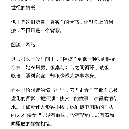
世纪的情书。
也正是这封源自 " 真实 " 的情书，让银幕上的阿
嬷，不再只是一个背影。
图源：网络
过去很长一段时间里，" 阿嬷 " 更像一种功能性的
存在：她在厨房、饭桌与灶台之间循环，做饭、
收拾、照料家庭，却很少成为叙事本身。
而在《给阿嬷的情书》里，它 " 走近 " 了那个总被
虚化的背影，把江湖 " 侠义 " 的故事，讲得柔情似
水。正如影评人形容那般，她们似中国版的 " 我
的天才‘侠女’ "，没有血缘，没有契约，却有着如
同盟般的惺惺相惜。