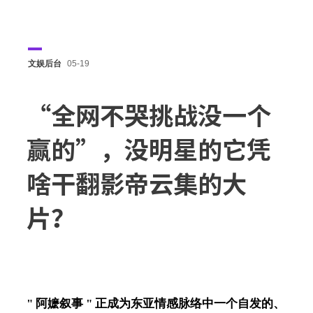
文娱后台
05-19
“全网不哭挑战没一个
赢的”，没明星的它凭
啥干翻影帝云集的大
片？
" 阿嬷叙事 " 正成为东亚情感脉络中一个自发的、