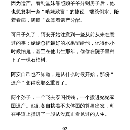
因为遗产。看到堂妹靠照顾爷爷分到房子后，他
也想复制一条 " 啃姥致富 " 的捷径，端茶倒水、陪
着看病，满脑子盘算着遗产分配。
可日子久了，阿安开始注意到一些从前从未在意
过的事：姥姥总把最好的水果留给他，记得他小
时候怕鬼，甚至在他出生那年，偷偷在院子里种
下了一棵石榴树。
阿安自己也不知道，是从什么时候开始，那份 "
遗产 " 变得没那么重要了。
两个孙子，一个飞去泰国找钱，一个搬进姥姥家
图遗产。他们各自揣着不太体面的算盘出发，却
在半道上撞进了一段从没真正看见过的人生。
02