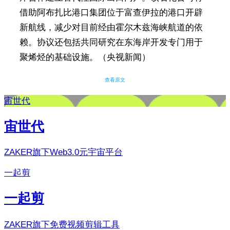
借助阿布扎比港口集团位于富查伊拉的港口开辟
新航线，减少对目前经由霍尔木兹海峡航道的依
赖。协议还包括共同研究在东海岸开发专门用于
聚烯烃的基础设施。（央视新闻）
查看原文
宙世代
宙世代
ZAKER旗下Web3.0元宇宙平台
一起剪
一起剪
ZAKER旗下免费视频剪辑工具