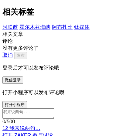
相关标签
阿联酋
霍尔木兹海峡
阿布扎比
钛媒体
相关文章
评论
没有更多评论了
取消
发布
登录后才可以发布评论哦
微信登录
打开小程序可以发布评论哦
打开小程序
0
/500
12
我来说两句…
打开 ZAKER 参与讨论