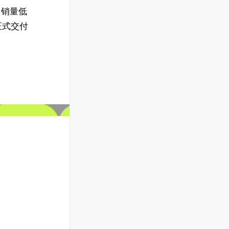
了销量低
正式交付