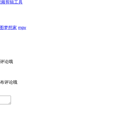
视频剪辑工具
图梦想家
mpv
评论哦
布评论哦