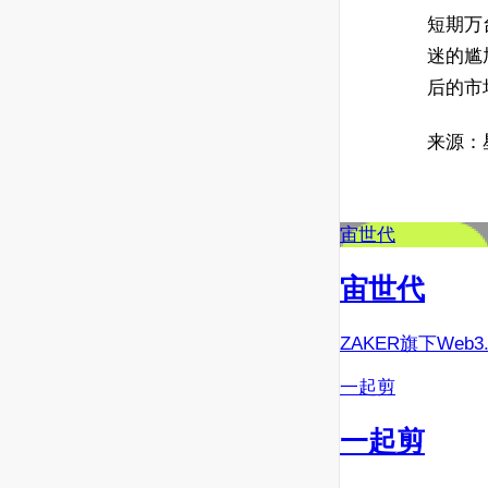
短期万
迷的尴
后的市
来源：
宙世代
宙世代
ZAKER旗下Web
一起剪
一起剪