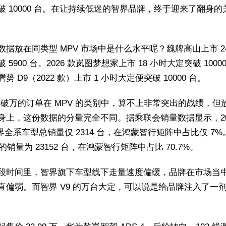
破 10000 台。在让持续低迷的智界品牌，终于迎来了翻身的
数据放在同类型 MPV 市场中是什么水平呢？魏牌高山上市 2
 5900 台。2026 款岚图梦想家上市 18 小时大定突破 1000
势 D9（2022 款）上市 1 小时大定便突破 10000 台。
小时破万的订单在 MPV 的类别中，算不上非常突出的战绩，但
身上，这份数据的分量完全不同。据乘联会销量数据显示，202
智界全系车型总销量仅 2314 台，在鸿蒙智行矩阵中占比仅 7
月的销量为 23152 台，在鸿蒙智行矩阵中占比 70.7%。
段时间里，智界旗下车型线下走量速度偏缓，品牌在市场当
直偏弱。而智界 V9 的万台大定，可以说是给品牌注入了一