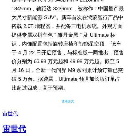
1845mm，轴距达 3236mm，被称作 " 中国量产最
大尺寸新能源 SUV"。新车首次在鸿蒙智行产品中
搭载 2.0T 增程器，并配备三电机系统。外观方面
提供专属双拼车色 " 雅丹金黑 " 及 Ultimate 标
识，内饰配置包括旋转座椅和智能星空顶。 该车
于 4 月 22 日开启预售，与标准版一同推出，预售
价分别为 66.98 万元起和 49.98 万元起。截至 5
月 16 日，全新一代问界 M9 系列累计预订量已突
破 5 万台。据透露，Ultimate 领世加长版订单占
比超过四成，高于预期。
查看原文
宙世代
宙世代