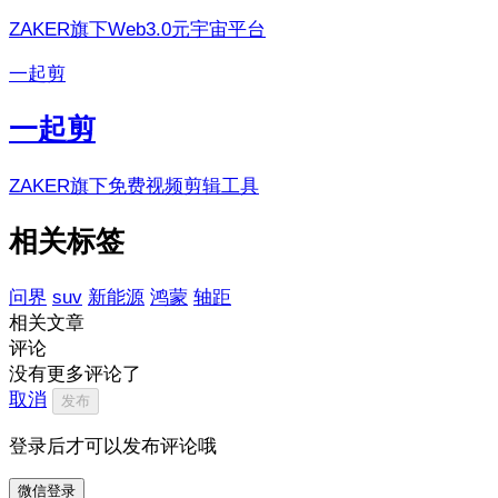
ZAKER旗下Web3.0元宇宙平台
一起剪
一起剪
ZAKER旗下免费视频剪辑工具
相关标签
问界
suv
新能源
鸿蒙
轴距
相关文章
评论
没有更多评论了
取消
发布
登录后才可以发布评论哦
微信登录