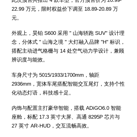
此次预售共推出 4 款车型，官方预售价为 20.99-
22.99 万元，限时权益价下调至 18.89-20.89 万
元。
外观上，昊铂 S600 采用 " 山海轿跑 SUV" 设计理
念，分体式 " 山海之境 " 大灯融入品牌 "H" 标识，
搭配主动进气格栅与 14 处空气动力学设计，兼顾
辨识度与能效。
车身尺寸为 5015/1933/1700mm，轴距
2936mm，宽体车尾搭配智能交互尾灯，支持个性
化动态灯语，科技感十足。
内饰与配置主打豪华智能，搭载 ADiGO6.0 智能
座舱，标配 17.3 英寸大屏、高通 8295P 芯片与
27 英寸 AR-HUD，交互流畅高效。