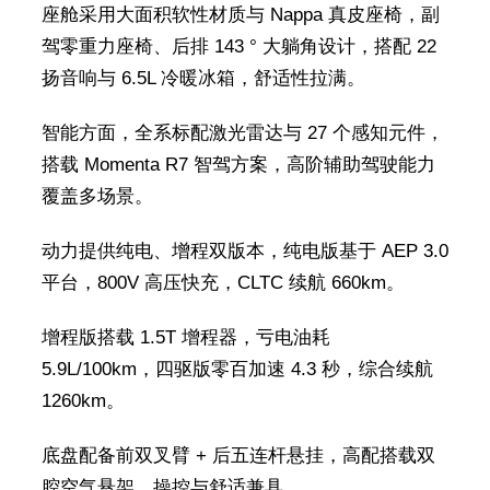
座舱采用大面积软性材质与 Nappa 真皮座椅，副
驾零重力座椅、后排 143 ° 大躺角设计，搭配 22
扬音响与 6.5L 冷暖冰箱，舒适性拉满。
智能方面，全系标配激光雷达与 27 个感知元件，
搭载 Momenta R7 智驾方案，高阶辅助驾驶能力
覆盖多场景。
动力提供纯电、增程双版本，纯电版基于 AEP 3.0
平台，800V 高压快充，CLTC 续航 660km。
增程版搭载 1.5T 增程器，亏电油耗
5.9L/100km，四驱版零百加速 4.3 秒，综合续航
1260km。
底盘配备前双叉臂 + 后五连杆悬挂，高配搭载双
腔空气悬架，操控与舒适兼具。