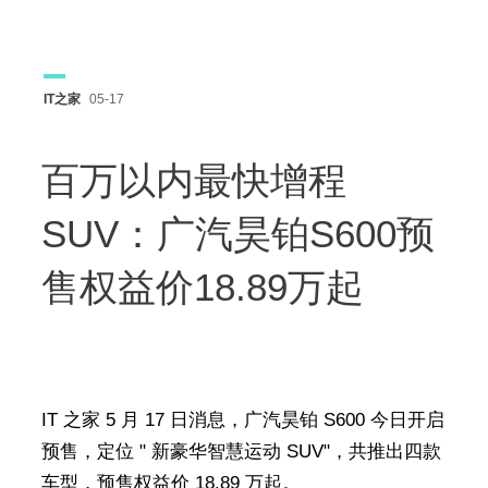
IT之家
05-17
百万以内最快增程
SUV：广汽昊铂S600预
售权益价18.89万起
IT 之家 5 月 17 日消息，广汽昊铂 S600 今日开启
预售，定位 " 新豪华智慧运动 SUV"，共推出四款
车型，预售权益价 18.89 万起。