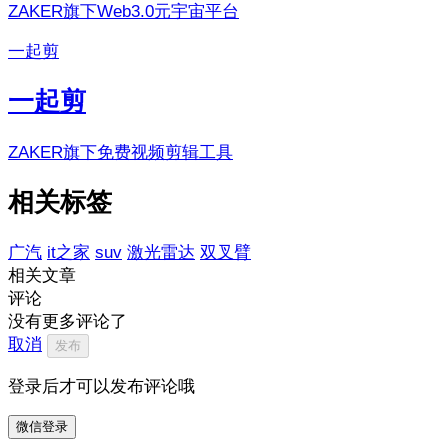
ZAKER旗下Web3.0元宇宙平台
一起剪
一起剪
ZAKER旗下免费视频剪辑工具
相关标签
广汽
it之家
suv
激光雷达
双叉臂
相关文章
评论
没有更多评论了
取消
发布
登录后才可以发布评论哦
微信登录