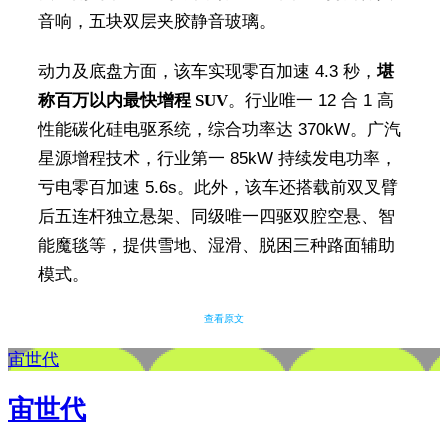
音响，五块双层夹胶静音玻璃。
动力及底盘方面，该车实现零百加速 4.3 秒，
堪
称百万以内最快增程 SUV
。行业唯一 12 合 1 高
性能碳化硅电驱系统，综合功率达 370kW。广汽
星源增程技术，行业第一 85kW 持续发电功率，
亏电零百加速 5.6s。此外，该车还搭载前双叉臂
后五连杆独立悬架、同级唯一四驱双腔空悬、智
能魔毯等，提供雪地、湿滑、脱困三种路面辅助
模式。
查看原文
宙世代
宙世代